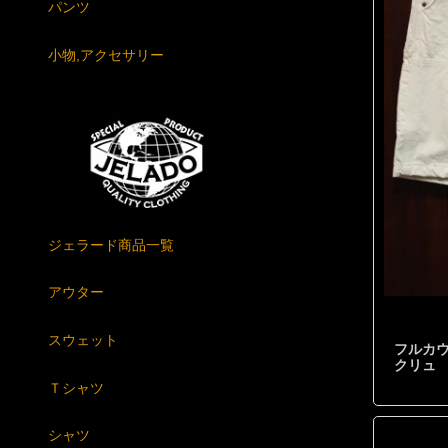
パンツ
小物,アクセサリー
ジェラード商品一覧
アウター
スウェット
フルカウ
クリュ
Ｔシャツ
シャツ