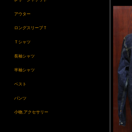
アウター
ロングスリーブＴ
Ｔシャツ
長袖シャツ
半袖シャツ
ベスト
パンツ
小物,アクセサリー