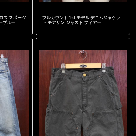
クロス スポーツ
フルカウント 1st モデル デニムジャケッ
ビーブルー
ト モアザン ジャスト フィアー