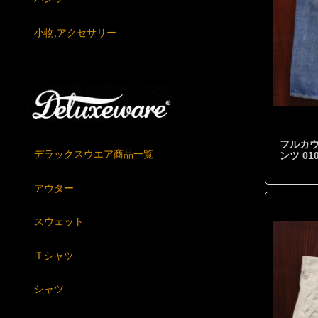
小物,アクセサリー
フルカウ
デラックスウエア商品一覧
ンツ 0
アウター
スウェット
Ｔシャツ
シャツ