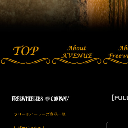
【FU
フリーホイーラーズ商品一覧
レザージャケット