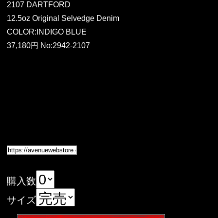
2107 DARTFORD
12.5oz Original Selvedge Denim
COLOR:INDIGO BLUE
37,180円 No:2942-2107
購入数
サイズ