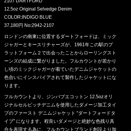
2107 DARTFORD
12.5oz Original Selvedge Denim
COLOR:INDIGO BLUE
37,180円 No:2942-2107
ロンドンの南東に位置するダートフォードは、ミック
ジャガーとキースリチャーズが、1961年この駅のプ
ラットフォーム２で出会ったことからローリングスト
ーンズの結成に繋がりました。フルカウントが若かり
し頃のミックジャガーが着ていたデニムジャケットの
色合いにインスパイアされて製作したジャケットにな
ります。
フルカウントより、ジンバブエコットン 12.5ozオリ
ジナルセルビッチデニムを使用したダメージ加工タイ
プのファースト デニムジャケット “ダートフォードタ
イプ” になります。程良いダメージと絶妙な色残り具
合を表現する為に、フルカウントブランド創設より加