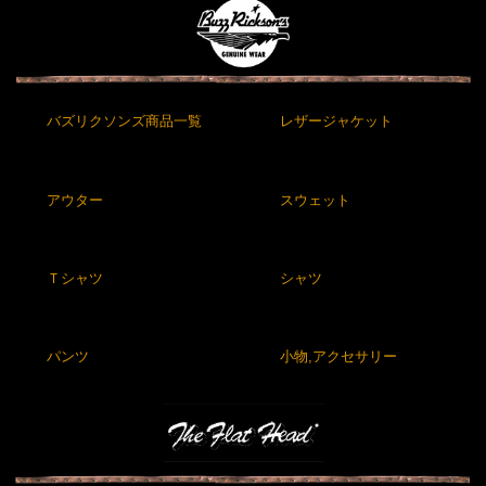
バズリクソンズ商品一覧
レザージャケット
アウター
スウェット
Ｔシャツ
シャツ
パンツ
小物,アクセサリー