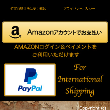
特定商取引法に基く表記
プライバシーポリシー