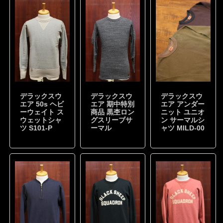
デラックスウ
デラックスウ
デラックスウ
エア 50s ヘビ
エア 期中特別
エア アンダー
ーウェイト ス
商品 黒杢ロン
ニット ユニオ
ウェットシャ
グスリーブサ
ン サーマルシ
ツ S101-P
ーマル
ャツ MILD-00