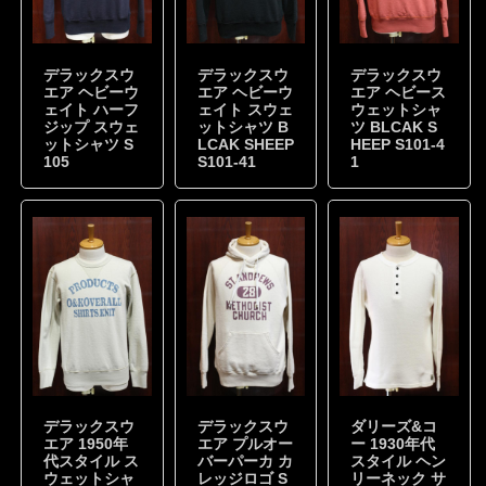
デラックスウ
デラックスウ
デラックスウ
エア ヘビーウ
エア ヘビーウ
エア ヘビース
ェイト ハーフ
ェイト スウェ
ウェットシャ
ジップ スウェ
ットシャツ B
ツ BLCAK S
ットシャツ S
LCAK SHEEP
HEEP S101-4
105
S101-41
1
デラックスウ
デラックスウ
ダリーズ&コ
エア 1950年
エア プルオー
ー 1930年代
代スタイル ス
バーパーカ カ
スタイル ヘン
ウェットシャ
レッジロゴ S
リーネック サ