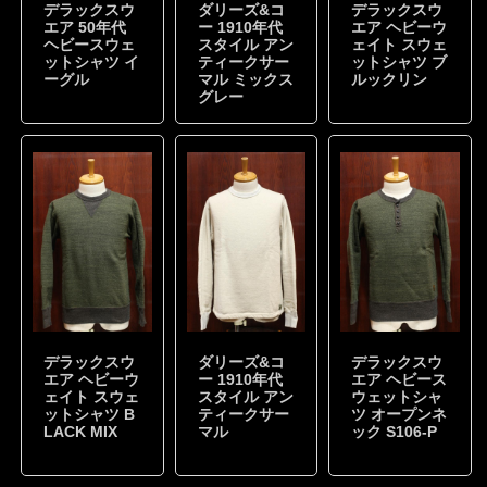
デラックスウ
ダリーズ&コ
デラックスウ
エア 50年代
ー 1910年代
エア ヘビーウ
ヘビースウェ
スタイル アン
ェイト スウェ
ットシャツ イ
ティークサー
ットシャツ ブ
ーグル
マル ミックス
ルックリン
グレー
デラックスウ
ダリーズ&コ
デラックスウ
エア ヘビーウ
ー 1910年代
エア ヘビース
ェイト スウェ
スタイル アン
ウェットシャ
ットシャツ B
ティークサー
ツ オープンネ
LACK MIX
マル
ック S106-P