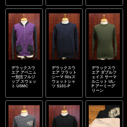
デラックスウ
デラックスウ
デラックスウ
エア アベニュ
エア フラット
エア ダブルフ
ー別注フルジ
シーマ 50sス
ェイス サーマ
ップ スウェッ
ウェットシャ
ルニット UL-
ト USMC
ツ S101-P
P アーミーグ
リーン