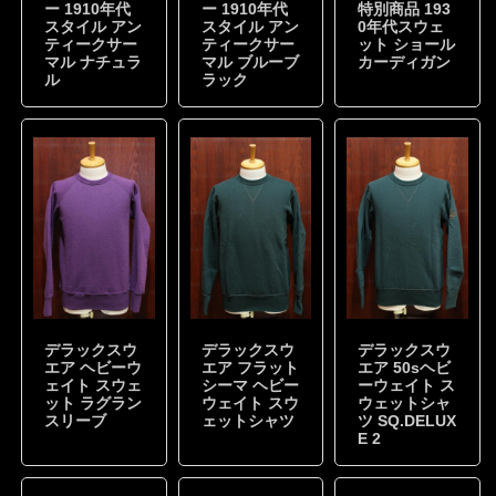
ー 1910年代
ー 1910年代
特別商品 193
スタイル アン
スタイル アン
0年代スウェ
ティークサー
ティークサー
ット ショール
マル ナチュラ
マル ブルーブ
カーディガン
ル
ラック
デラックスウ
デラックスウ
デラックスウ
エア ヘビーウ
エア フラット
エア 50sヘビ
ェイト スウェ
シーマ ヘビー
ーウェイト ス
ット ラグラン
ウェイト スウ
ウェットシャ
スリーブ
ェットシャツ
ツ SQ.DELUX
E 2