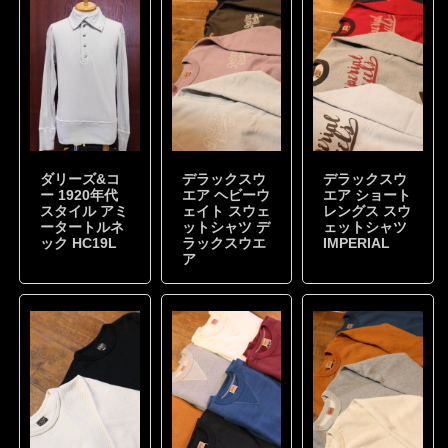
ダリーズ&コ
デラックスウ
デラックスウ
ー 1920年代
エア ヘビーウ
エア ショート
スタイル アミ
ェイト スウェ
レングス スウ
ータートルネ
ットシャツ デ
ェットシャツ
ック HC19L
ラックスウエ
IMPERIAL
ア