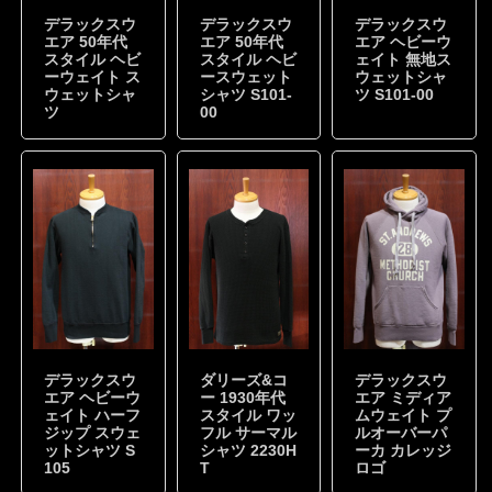
デラックスウ
デラックスウ
デラックスウ
エア 50年代
エア 50年代
エア ヘビーウ
スタイル ヘビ
スタイル ヘビ
ェイト 無地ス
ーウェイト ス
ースウェット
ウェットシャ
ウェットシャ
シャツ S101-
ツ S101-00
ツ
00
デラックスウ
ダリーズ&コ
デラックスウ
エア ヘビーウ
ー 1930年代
エア ミディア
ェイト ハーフ
スタイル ワッ
ムウェイト プ
ジップ スウェ
フル サーマル
ルオーバーパ
ットシャツ S
シャツ 2230H
ーカ カレッジ
105
T
ロゴ