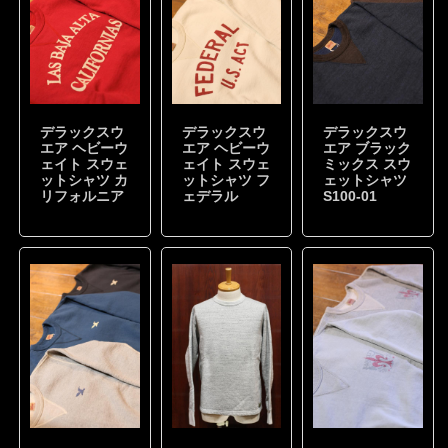
デラックスウ
デラックスウ
デラックスウ
エア ヘビーウ
エア ヘビーウ
エア ブラック
ェイト スウェ
ェイト スウェ
ミックス スウ
ットシャツ カ
ットシャツ フ
ェットシャツ
リフォルニア
ェデラル
S100-01