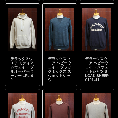
デラックスウ
デラックスウ
デラックスウ
エア ミディア
エア ヘビーウ
エア ヘビーウ
ムウェイト プ
ェイト ブラッ
ェイト スウェ
ルオーバーパ
クミックス ス
ットシャツ B
ーカー LPL-0
ウェットシャ
LCAK SHEEP
0
ツ
S101-41