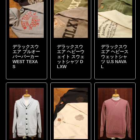
デラックスウ
デラックスウ
デラックスウ
エア プルオー
エア ヘビーウ
エア ヘビース
バーパーカー
ェイト スウェ
ウェットシャ
WEST TEXA
ットシャツ D
ツ U.S NAVA
S
LXW
L