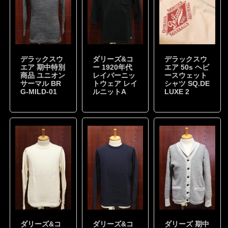
デラックスウ
ダリーズ&コ
デラックスウ
エア 期中特別
ー 1920年代
エア 50s ヘビ
商品 ユニオン
レイバーニッ
ースウェット
サーマル BR
トウェア レイ
シャツ SQ.DE
G-MILD-01
ルニットA
LUXE 2
ダリーズ&コ
ダリーズ&コ
ダリーズ 期中