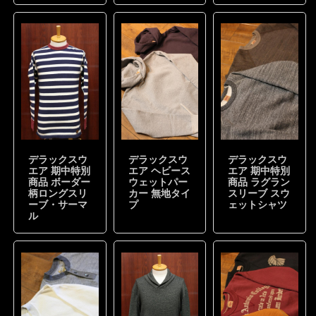
デラックスウ
デラックスウ
デラックスウ
エア 期中特別
エア ヘビース
エア 期中特別
商品 ボーダー
ウェットパー
商品 ラグラン
柄ロングスリ
カー 無地タイ
スリーブ スウ
ーブ・サーマ
プ
ェットシャツ
ル