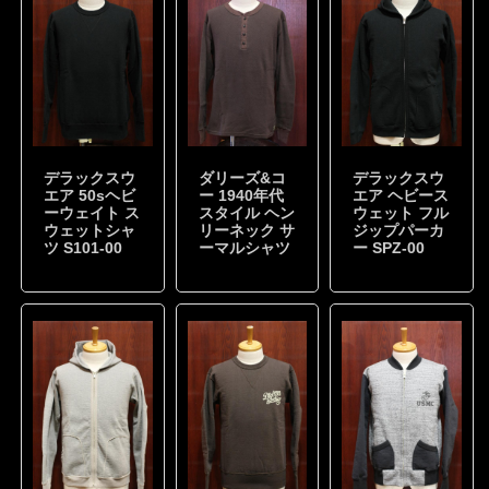
デラックスウ
ダリーズ&コ
デラックスウ
エア 50sヘビ
ー 1940年代
エア ヘビース
ーウェイト ス
スタイル ヘン
ウェット フル
ウェットシャ
リーネック サ
ジップパーカ
ツ S101-00
ーマルシャツ
ー SPZ-00