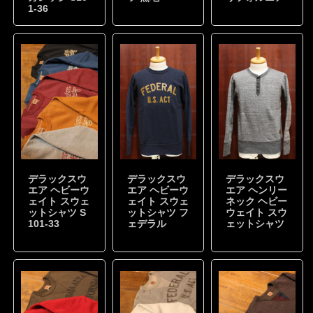
1-36
デラックスウ
デラックスウ
デラックスウ
エア ヘビーウ
エア ヘビーウ
エア ヘンリー
ェイト スウェ
ェイト スウェ
ネック ヘビー
ットシャツ S
ットシャツ フ
ウェイト スウ
101-33
ェデラル
ェットシャツ