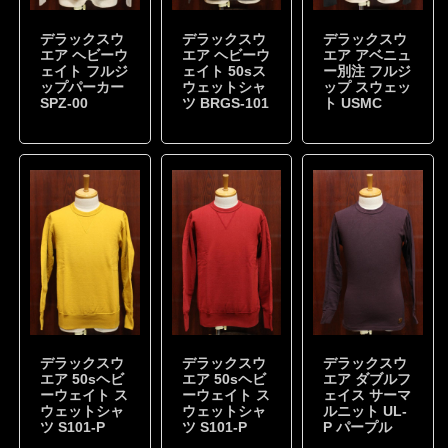
デラックスウ
デラックスウ
デラックスウ
エア ヘビーウ
エア ヘビーウ
エア アベニュ
ェイト フルジ
ェイト 50sス
ー別注 フルジ
ップパーカー
ウェットシャ
ップ スウェッ
SPZ-00
ツ BRGS-101
ト USMC
デラックスウ
デラックスウ
デラックスウ
エア 50sヘビ
エア 50sヘビ
エア ダブルフ
ーウェイト ス
ーウェイト ス
ェイス サーマ
ウェットシャ
ウェットシャ
ルニット UL-
ツ S101-P
ツ S101-P
P パープル