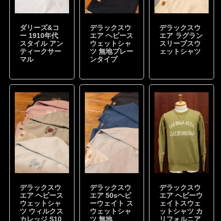
ダリーズ&コ
デラックスウ
デラックスウ
ー 1910年代
エア ヘビース
エア ラグラン
スタイル アン
ウェットシャ
スリーブスウ
ティークサー
ツ 無地プレー
ェットシャツ
マル
ンタイプ
デラックスウ
デラックスウ
デラックスウ
エア ヘビース
エア 50sヘビ
エア ヘビーウ
ウェットシャ
ーウェイト ス
ェイトスウェ
ツ ウィルクス
ウェットシャ
ットシャツ カ
カレッジ S10
ツ 無地
リフォルニア