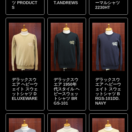
ツ PRODUCT
T.ANDREWS
ーマルシャツ
S
2230HT
デラックスウ
デラックスウ
デラックスウ
エア ヘビーウ
エア 1950年
エア ヘビーウ
ェイト スウェ
代スタイル ヘ
ェイト スウェ
ットシャツ D
ビースウェッ
ットシャツ B
ELUXEWARE
トシャツ BR
RGS-101DD.
GS-101
NAVY