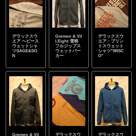
デラックスウ
Gremen & Vil
デラックスウ
エア ヘビース
l.Eight 雪柄
エア・プリン
ウェットシャ
フルジップス
トスウェット
ツSAGE&SO
ウェットパー
シャツ"WISC
N
カー
O"
Gremen & Vil
デラックスウ
デラックスウ