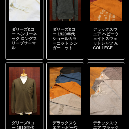
ダリーズ&コ
ダリーズ&コ
デラックスウ
ー ヘンリーネ
ー 1920年代
エア ヘビーウ
ック ロングス
ショールカラ
ェイトスウェ
リーブサーマ
ーニット シン
ットシャツ A.
ル
ガーニット
COLLEGE
ダリーズ&コ
デラックスウ
デラックスウ
ー 1910年代
エア ヘビーウ
エア ブラック