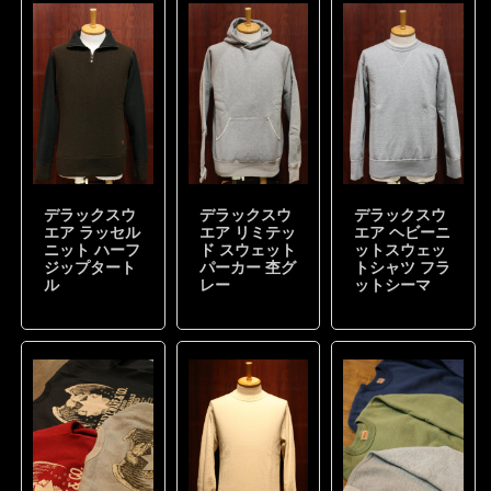
デラックスウ
デラックスウ
デラックスウ
エア ラッセル
エア リミテッ
エア ヘビーニ
ニット ハーフ
ド スウェット
ットスウェッ
ジップタート
パーカー 杢グ
トシャツ フラ
ル
レー
ットシーマ