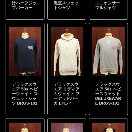
けハーフジッ
黒杢スウェッ
ユニオンサー
プパーカー
トシャツ
マルシャツ
デラックスウ
デラックスウ
デラックスウ
エア 50s ヘビ
エア ミディア
エア 50s ヘビ
ーウェイト ス
ムウェイト フ
ースウェット
ウェットシャ
ーデッドパー
DELUXEWAR
ツ BRGS-101
カ LPL-P
E BRGS-101