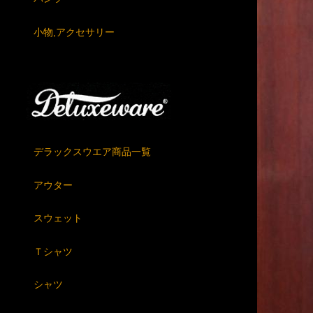
小物,アクセサリー
デラックスウエア商品一覧
アウター
スウェット
Ｔシャツ
シャツ