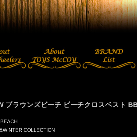
FW ブラウンズビーチ ビーチクロスベスト BBJ
 BEACH
L&WINTER COLLECTION