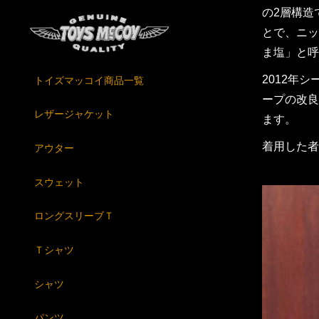
の2層構造
とで、ニッ
ま塩」と呼
2012年
トイズマッコイ商品一覧
ープの改良
レザージャケット
ます。
着用した者
アウター
スウェット
ロングスリーブＴ
Ｔシャツ
シャツ
パンツ