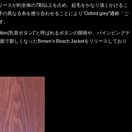
リースが約全体の7割以上を占め、起毛をかなり強くかけるこ
る糸を撚り合わせることにより”Oxford grey”通称「ご
です。
utton(乳首ボタン)”と呼ばれるボタンの開発や、パインピングテ
なったBrown’s Beach Jacketをリリースしており