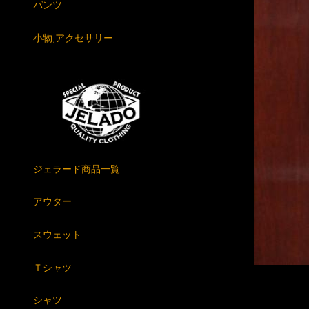
パンツ
小物,アクセサリー
ジェラード商品一覧
アウター
スウェット
Ｔシャツ
シャツ