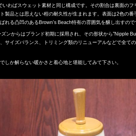
でいわばスウェット素材と同じ構成です。その割合は裏面のフ
ト製品とは思えない程の耐久性が生まれます。表面は2色の番手の異な
ばれる凸凹のあるBrown’s Beach特有の雰囲気を醸し出すの
シーズンからはブランド初期に採用され、その形状から”Nipple B
、サイズバランス、トリミング類のリニューアルなどで全ての面で新しく
でしか解らない暖かさと着心地と堪能してみて下さい。