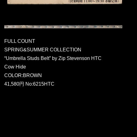
FULL COUNT
SPRING&SUMMER COLLECTION
“Umbrella Studs Belt” by Zip Stevenson HTC
Cow Hide
COLOR:BROWN
41,580円 No:6215HTC