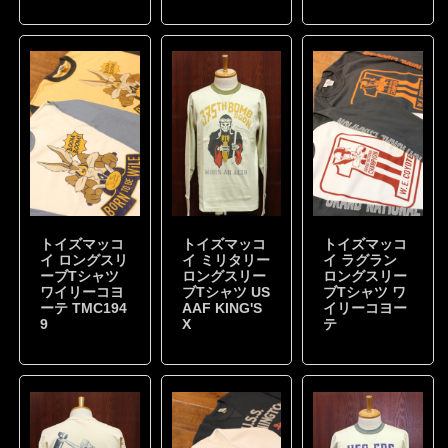
トイズマッコ
トイズマッコ
トイズマッコ
イ ロングスリ
イ ミリタリー
イ ラグラン
ーブTシャツ
ロングスリー
ロングスリー
ワイリーコヨ
ブTシャツ US
ブTシャツ ワ
ーテ TMC194
AAF KING'S
イリーコヨー
9
X
テ