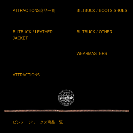
ATTRACTIONS商品一覧
BILTBUCK / BOOTS,SHOES
BILTBUCK / LEATHER
BILTBUCK / OTHER
JACKET
WEARMASTERS
ATTRACTIONS
ビンテージワークス商品一覧