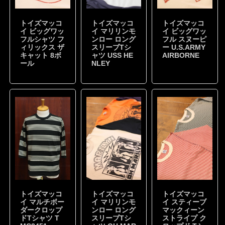
トイズマッコ
トイズマッコ
トイズマッコ
イ ビッグワッ
イ マリリンモ
イ ビッグワッ
フルシャツ フ
ンロー ロング
フル スヌーピ
ィリックス ザ
スリーブTシ
ー U.S.ARMY
キャット 8ボ
ャツ USS HE
AIRBORNE
ール
NLEY
トイズマッコ
トイズマッコ
トイズマッコ
イ マルチボー
イ マリリンモ
イ スティーブ
ダークロップ
ンロー ロング
マックィーン
ドTシャツ T
スリーブTシ
ストライプ ク