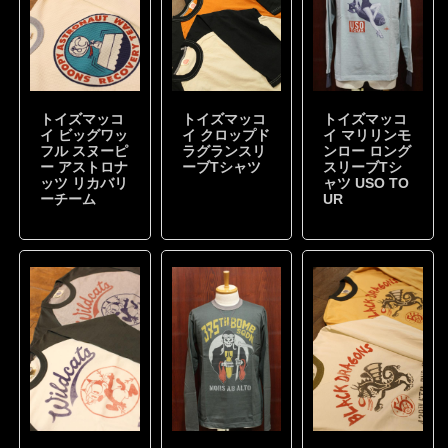
トイズマッコ
トイズマッコ
トイズマッコ
イ ビッグワッ
イ クロップド
イ マリリンモ
フル スヌーピ
ラグランスリ
ンロー ロング
ー アストロナ
ーブTシャツ
スリーブTシ
ッツ リカバリ
ャツ USO TO
ーチーム
UR