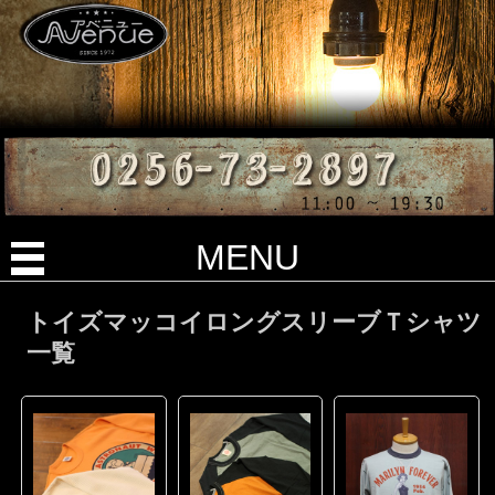
MENU
トイズマッコイロングスリーブＴシャツ
一覧