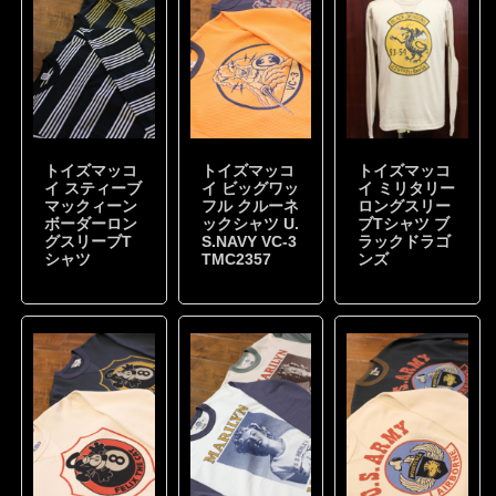
トイズマッコ
トイズマッコ
トイズマッコ
イ スティーブ
イ ビッグワッ
イ ミリタリー
マックィーン
フル クルーネ
ロングスリー
ボーダーロン
ックシャツ U.
ブTシャツ ブ
グスリーブT
S.NAVY VC-3
ラックドラゴ
シャツ
TMC2357
ンズ