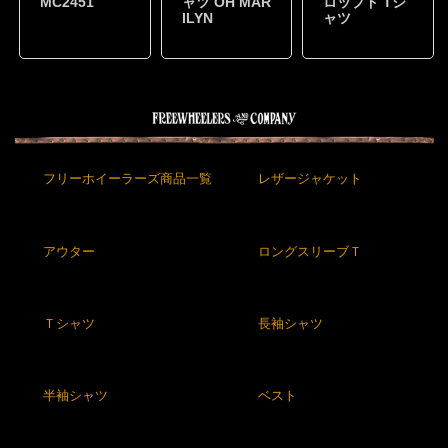
MC2451
ャツ OH MAR
ロップド Tシ
ILYN
ャツ
フリーホイーラーズ商品一覧
レザージャケット
アウター
ロングスリーブＴ
Ｔシャツ
長袖シャツ
半袖シャツ
ベスト