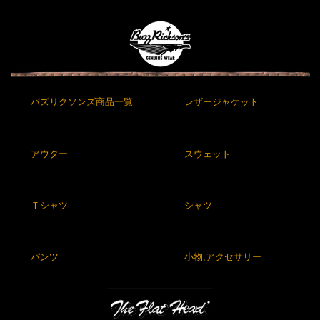
バズリクソンズ商品一覧
レザージャケット
アウター
スウェット
Ｔシャツ
シャツ
パンツ
小物,アクセサリー