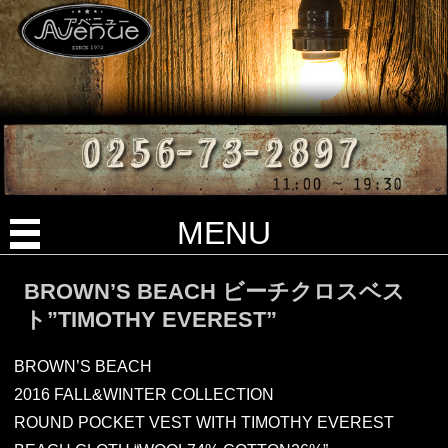
MENU
BROWN’S BEACH ビーチクロスベス
ト”TIMOTHY EVEREST”
BROWN’S BEACH
2016 FALL&WINTER COLLECTION
ROUND POCKET VEST WITH TIMOTHY EVEREST