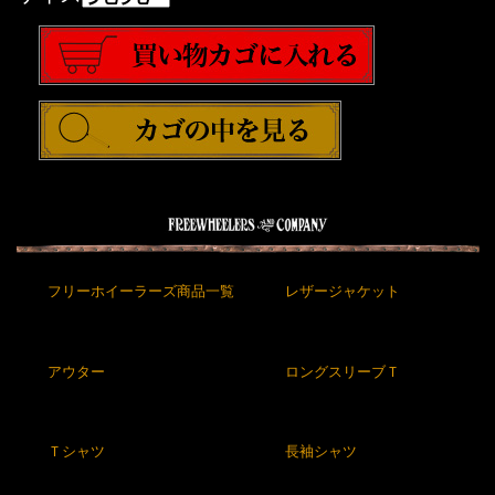
フリーホイーラーズ商品一覧
レザージャケット
アウター
ロングスリーブＴ
Ｔシャツ
長袖シャツ