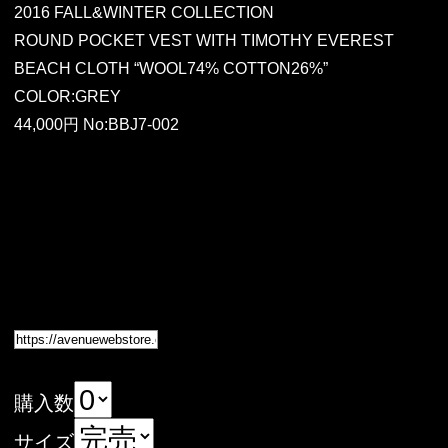
2016 FALL&WINTER COLLECTION
ROUND POCKET VEST WITH TIMOTHY EVEREST
BEACH CLOTH “WOOL74% COTTON26%”
COLOR:GREY
44,000円 No:BBJ7-002
購入数
サイズ