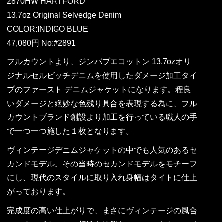
2870HW HARTFORD
13.7oz Original Selvedge Denim
COLOR:INDIGO BLUE
47,080円 No:#2891
フルカウントより、ジンバブエコットン 13.7ozオリ
ジナルセルビッチデニムを使用したダメージ加工タイ
プのファースト デニムジャケットになります。程良
いダメージと絶妙な色残り具合を表現する為に、フル
カウントブランド創設より加工を行っている職人の手
で一つ一つ施した１枚となります。
ヴィンテージデニムジャケットの中でも人気のあるセ
カンドモデル。その当時のセカンドモデルをモチーフ
にし、現代のスタイルに取り入れ身幅はタイトに仕上
がっております。
完成度の高い仕上がりで、まさにヴィンテージの風合