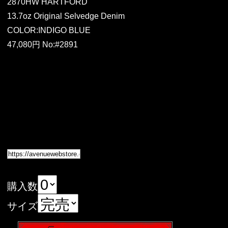
2870HW HARTFORD
13.7oz Original Selvedge Denim
COLOR:INDIGO BLUE
47,080円 No:#2891
購入数
サイズ