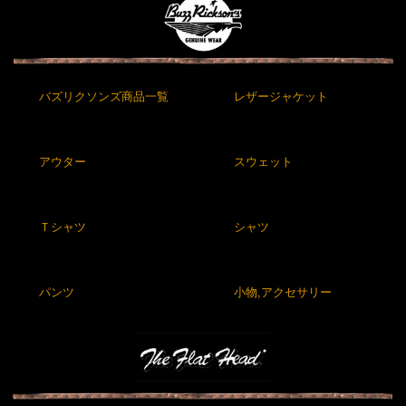
バズリクソンズ商品一覧
レザージャケット
アウター
スウェット
Ｔシャツ
シャツ
パンツ
小物,アクセサリー