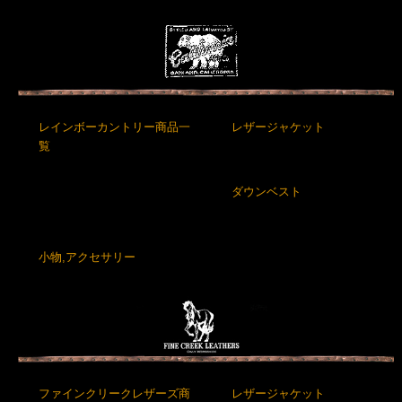
レインボーカントリー商品一
レザージャケット
覧
ダウンベスト
小物,アクセサリー
ファインクリークレザーズ商
レザージャケット