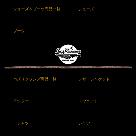
シューズ＆ブーツ商品一覧
シューズ
ブーツ
バズリクソンズ商品一覧
レザージャケット
アウター
スウェット
Ｔシャツ
シャツ