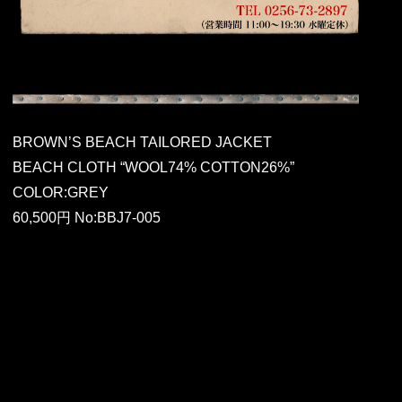
BROWN’S BEACH TAILORED JACKET
BEACH CLOTH “WOOL74% COTTON26%”
COLOR:GREY
60,500円 No:BBJ7-005