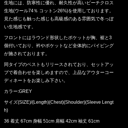
生地には、防寒性に優れ、耐久性が高いビーチクロス
生地(ウール74％ コットン26%)を使用しております。
見た感じも触った感じも高級感のある雰囲気で冬っぽ
い生地感です。
フロントにはラウンド形状したポケットが胸、裾と3
個付いており、衿やポケットなど全体的にパイピング
が施されております。
同タイプのベストもリリースされており、セットアッ
プで着合わせを楽しめますので、上品なアウターコー
ディネートをお楽しみ下さい。
カラー:GREY
サイズ(SIZE)/(Length)(Chest)(Shoulder)(Sleeve Lengt
h)
36 着丈 67cm 身幅 51cm 肩幅 42cm 袖丈 61cm