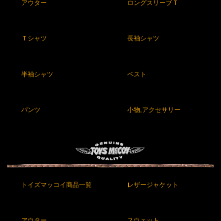
アウター
ロングスリーブＴ
Ｔシャツ
長袖シャツ
半袖シャツ
ベスト
パンツ
小物,アクセサリー
トイズマッコイ商品一覧
レザージャケット
アウター
スウェット