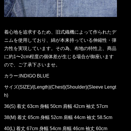
着心地を追求するため、旧式織機によって作られたデ
ニムを使用しており、綿が本来持っている伸縮性・弾
力性を実現しています。その為、布地の特性上、商品
に約1〜2cm程度の個体差が生じる場合が御座います
ので、ご了承下さいませ。
カラー:INDIGO BLUE
サイズ(SIZE)/(Length)(Chest)(Shoulder)(Sleeve Lengt
h)
36(S) 着丈 63cm 身幅 50cm 肩幅 42cm 袖丈 57cm
38(M) 着丈 65cm 身幅 52cm 肩幅 44cm 袖丈 58.5cm
40(L) 着丈 67cm 身幅 54cm 肩幅 46cm 袖丈 60cm