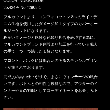
COLOR:INDIGO BLUE
35,424円 No:#2908-1
フルカウントより、コンフィコットン 8ozのライトデ
ニム生地を使用したダメージ加工タイプのカバーオー
ルジャケットになります。
程良いダメージと絶妙な色残り具合を表現する為に、
フルカウントブランド創設より加工を行っている職人
の手で一つ一つ施した１枚となります。
フロント、バックには風合いのあるステンシルプリン
トが施されております。
完成度の高い仕上がりで、まさにヴィンテージの風合
いです。ボトムとの相性も抜群なので、アウターのイ
ンナーや春の羽織としてコーディネートをお楽しみ下
さい。