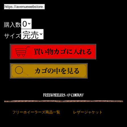
購入数
サイズ
フリーホイーラーズ商品一覧
レザージャケット