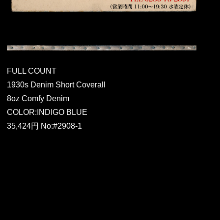
FULL COUNT
1930s Denim Short Coverall
8oz Comfy Denim
COLOR:INDIGO BLUE
35,424円 No:#2908-1