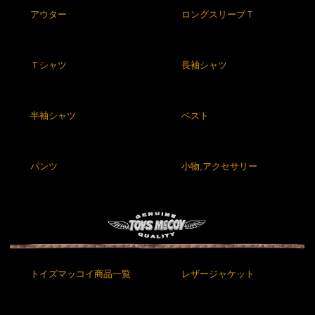
アウター
ロングスリーブＴ
Ｔシャツ
長袖シャツ
半袖シャツ
ベスト
パンツ
小物,アクセサリー
トイズマッコイ商品一覧
レザージャケット