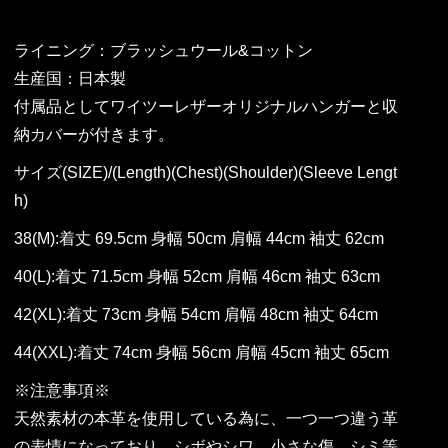
ライニング：ブラッシュウール&コットン
生産国：日本製
付属品としてワイツーレザーオリジナルハンガーと収
納カバーが付きます。
サイズ(SIZE)/(Length)(Chest)(Shoulder)(Sleeve Lengt
h)
38(M):着丈 69.5cm 身幅 50cm 肩幅 44cm 袖丈 62cm
40(L):着丈 71.5cm 身幅 52cm 肩幅 46cm 袖丈 63cm
42(XL):着丈 73cm 身幅 54cm 肩幅 48cm 袖丈 64cm
44(XXL):着丈 74cm 身幅 56cm 肩幅 45cm 袖丈 65cm
※注意事項※
天然素材の本革を使用している為に、一つ一つ違う革
の表情になっており、シボやシワ、小さな傷、シミ等