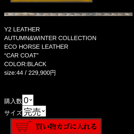
Y2 LEATHER
AUTUMN&WINTER COLLECTION
ECO HORSE LEATHER
“CAR COAT”
COLOR:BLACK
size:44 / 229,900円
購入数
サイズ