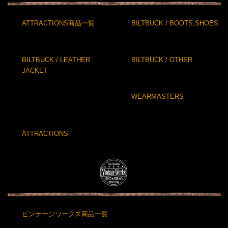
ATTRACTIONS商品一覧
BILTBUCK / BOOTS,SHOES
BILTBUCK / LEATHER
BILTBUCK / OTHER
JACKET
WEARMASTERS
ATTRACTIONS
ビンテージワークス商品一覧