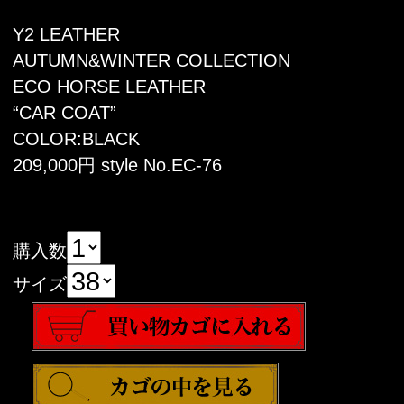
Y2 LEATHER
AUTUMN&WINTER COLLECTION
ECO HORSE LEATHER
“CAR COAT”
COLOR:BLACK
209,000円 style No.EC-76
購入数
サイズ