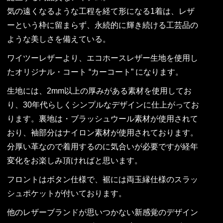
気の遠くなるような工程を経て形になる1着は、レザ
ーという枠に留まらず、永続的に輝き続ける工芸品の
ような美しさを備えている。
ワイツーレザーより、エコホースレザー生地を使用し
たオリジナル・コート “カーコート” になります。
生地には、2mm以上の厚みがある素材を使用してお
り、30年代らしくシンプルなデザインに仕上がってお
ります。裏地は・ブラッシュウール素材が使用されて
おり、袖部分はナイロン素材が使用されております。
分厚い革なので着用するのに気合いが必要ですが経年
変化をお楽しみ頂ければと思います。
フロントはボタン仕様で、裾には両玉縁仕様のスラッ
シュポケットが付いております。
他のレザーブランドが思いつかない新感覚のデザイン