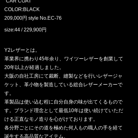
“CAR COAT”
COLOR:BLACK
209,000円 style No.EC-76
size:44 / 229,900円
Y2レザーとは。
革業界に携わり45年余り、ワイツーレザーを創業して
20年以上が経過しました。
大阪の自社工房にて裁断、縫製などを行いレザージャ
ケット、革小物を製造している総合レザーメーカーで
す。
革製品は使い込む程に自分自身の味が出てくるもので
す。ブランド理念として最低10年は使い続けていただ
ける正直なモノ造りを心がけております。
各分野ごとにその道を極めた何人もの職人の手を経て
誕生する高品質なアイテム。