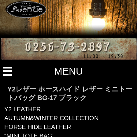
MENU
Y2レザー ホースハイド レザー ミニトー
トバッグ BG-17 ブラック
Y2 LEATHER
AUTUMN&WINTER COLLECTION
HORSE HIDE LEATHER
“MINI TOTE BAG”