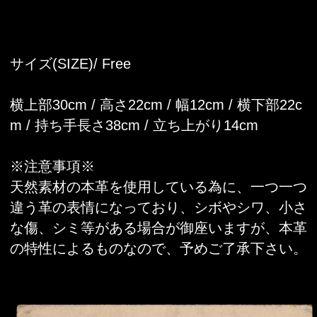
サイズ(SIZE)/ Free
横上部30cm / 高さ22cm / 幅12cm / 横下部22c
m / 持ち手長さ38cm / 立ち上がり14cm
※注意事項※
天然素材の本革を使用している為に、一つ一つ
違う革の表情になっており、シボやシワ、小さ
な傷、シミ等がある場合が御座いますが、本革
の特性によるものなので、予めご了承下さい。