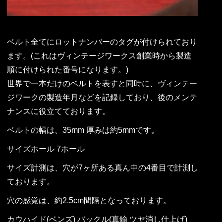
ベルト全てにロットナンバーのタグが付けられており
ます。(これはヴィンテージワークス創業時から製造
順に付けられた番号になります。)
世界で一本だけのベルトを表すと同時に、ヴィンテー
ジワークの製造年月などを記録しており、後のメンテ
ナンスに役立てております。
ベルトの幅は、35mm 厚みは約5mmです。
サイズホール 7ホール
サイズ計測は、穴が7ヶ所ある真ん中の4番目で計測し
ております。
穴の感覚は、約2.5cm間隔となっております。
カウハイド(ベンズ) バックル(真鍮 ツヤ消し仕上げ)