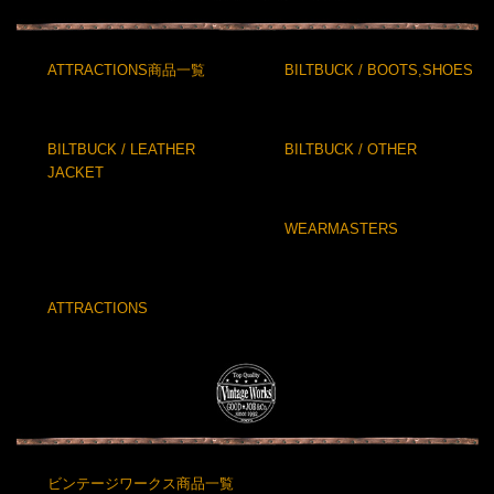
ATTRACTIONS商品一覧
BILTBUCK / BOOTS,SHOES
BILTBUCK / LEATHER
BILTBUCK / OTHER
JACKET
WEARMASTERS
ATTRACTIONS
ビンテージワークス商品一覧