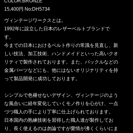
COLOR:BRONZE
15,400円 No:DH5734
ヴィンテージワークスとは。
1992年に設立した日本のレザーベルトブランドで
す。
今までの日本におけるベルト作りの常識を見直し、新
しい技法、加工技術、ハンドメイドといった高いクオ
リティで製作されております。また、バックルなどの
金属パーツなどにも、他にはないオリジナリティを持
って製品開発に成功しております。
シンプルで色褪せないデザイン、ヴィンテージのよう
な風合いに経年変化していくモノ作りを心がけ、一点
づつ職人の手により丁寧に仕上げられております。
日本国内の熟練技術を習得した職人達が製作してお
り、長く使えるのは勿論ですが愛情が沸くくらいにま