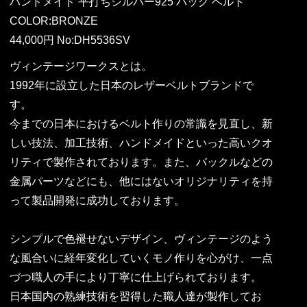
ハンドメイド 平打ちシルバー925 バック ベルト
COLOR:BRONZE
44,000円 No:DH5536SV
ヴィンテージワークスとは。
1992年に設立した日本のレザーベルトブランドで
す。
今までの日本におけるベルト作りの常識を見直し、新
しい技法、加工技術、ハンドメイドといった高いクオ
リティで製作されております。また、バックルなどの
金属パーツなどにも、他にはないオリジナリティを持
って製品開発に成功しております。
シンプルで色褪せないデザイン、ヴィンテージのよう
な風合いに経年変化していくモノ作りを心がけ、一点
づつ職人の手により丁寧に仕上げられております。
日本国内の熟練技術を習得した職人達が製作してお