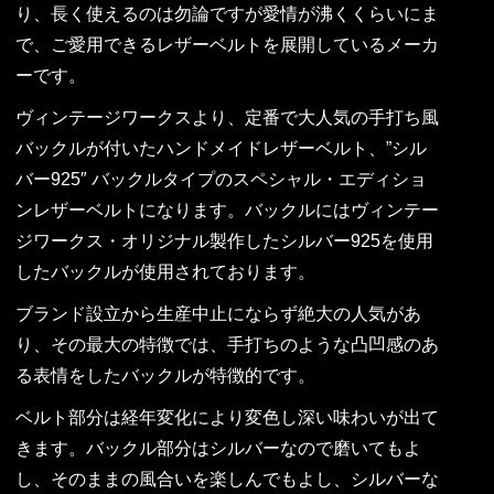
り、長く使えるのは勿論ですが愛情が沸くくらいにま
で、ご愛用できるレザーベルトを展開しているメーカ
ーです。
ヴィンテージワークスより、定番で大人気の手打ち風
バックルが付いたハンドメイドレザーベルト、”シル
バー925″ バックルタイプのスペシャル・エディショ
ンレザーベルトになります。バックルにはヴィンテー
ジワークス・オリジナル製作したシルバー925を使用
したバックルが使用されております。
ブランド設立から生産中止にならず絶大の人気があ
り、その最大の特徴では、手打ちのような凸凹感のあ
る表情をしたバックルが特徴的です。
ベルト部分は経年変化により変色し深い味わいが出て
きます。バックル部分はシルバーなので磨いてもよ
し、そのままの風合いを楽しんでもよし、シルバーな