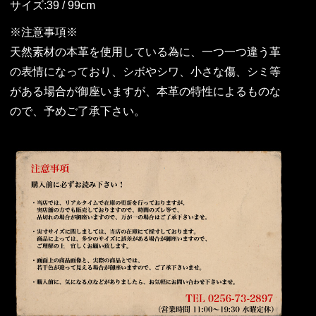
サイズ:39 / 99cm
※注意事項※
天然素材の本革を使用している為に、一つ一つ違う革
の表情になっており、シボやシワ、小さな傷、シミ等
がある場合が御座いますが、本革の特性によるものな
ので、予めご了承下さい。