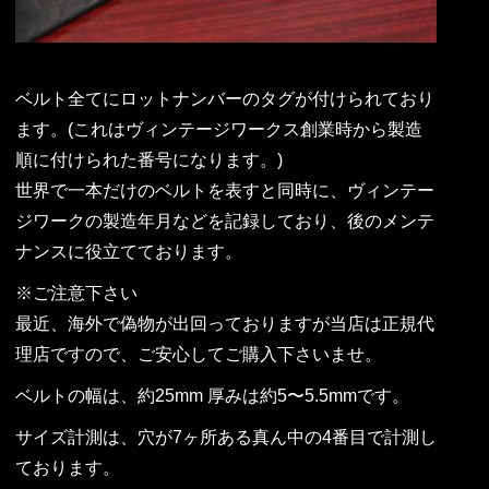
ベルト全てにロットナンバーのタグが付けられており
ます。(これはヴィンテージワークス創業時から製造
順に付けられた番号になります。)
世界で一本だけのベルトを表すと同時に、ヴィンテー
ジワークの製造年月などを記録しており、後のメンテ
ナンスに役立てております。
※ご注意下さい
最近、海外で偽物が出回っておりますが当店は正規代
理店ですので、ご安心してご購入下さいませ。
ベルトの幅は、約25mm 厚みは約5〜5.5mmです。
サイズ計測は、穴が7ヶ所ある真ん中の4番目で計測し
ております。