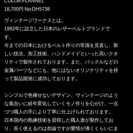
COLOR:FLANNEL
18,700円 No:DH5738
ヴィンテージワークスとは。
1992年に設立した日本のレザーベルトブランドで
す。
今までの日本におけるベルト作りの常識を見直し、新
しい技法、加工技術、ハンドメイドといった高いクオ
リティで製作されております。また、バックルなどの
金属パーツなどにも、他にはないオリジナリティを持
って製品開発に成功しております。
シンプルで色褪せないデザイン、ヴィンテージのよう
な風合いに経年変化していくモノ作りを心がけ、一点
づつ職人の手により丁寧に仕上げられております。
日本国内の熟練技術を習得した職人達が製作してお
り、長く使えるのは勿論ですが愛情が沸くくらいにま