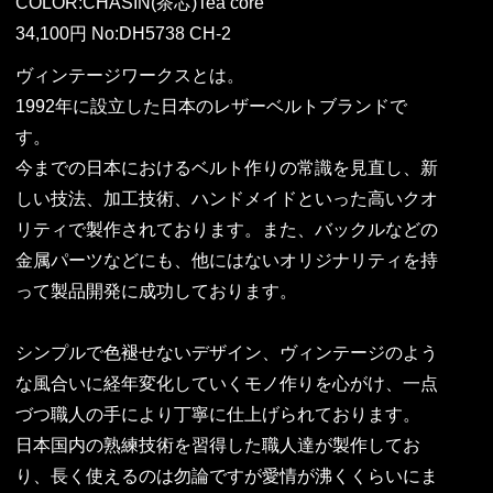
COLOR:CHASIN(茶芯)Tea core
34,100円 No:DH5738 CH-2
ヴィンテージワークスとは。
1992年に設立した日本のレザーベルトブランドで
す。
今までの日本におけるベルト作りの常識を見直し、新
しい技法、加工技術、ハンドメイドといった高いクオ
リティで製作されております。また、バックルなどの
金属パーツなどにも、他にはないオリジナリティを持
って製品開発に成功しております。
シンプルで色褪せないデザイン、ヴィンテージのよう
な風合いに経年変化していくモノ作りを心がけ、一点
づつ職人の手により丁寧に仕上げられております。
日本国内の熟練技術を習得した職人達が製作してお
り、長く使えるのは勿論ですが愛情が沸くくらいにま