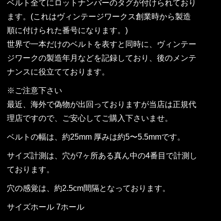
ベルト全てにロットナンバーのタグが付けられており
ます。(これはヴィンテージワークス創業時から製造
順に付けられた番号になります。)
世界で一本だけのベルトを表すと同時に、ヴィンテー
ジワークの製造年月などを記録しており、後のメンテ
ナンスに役立てております。
※ご注意下さい
最近、海外で偽物が出回っておりますが当店は正規代
理店ですので、ご安心してご購入下さいませ。
ベルトの幅は、約25mm 厚みは約5〜5.5mmです。
サイズ計測は、穴が7ヶ所ある真ん中の4番目で計測し
ております。
穴の感覚は、約2.5cm間隔となっております。
サイズホール 7ホール