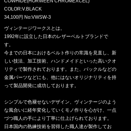
COWHIDE(HORWEEN CHROMEXCEL)
COLOR:V.BLACK
34,100円 No:VWSW-3
ヴィンテージワークスとは。
1992年に設立した日本のレザーベルトブランドで
す。
今までの日本におけるベルト作りの常識を見直し、新
しい技法、加工技術、ハンドメイドといった高いクオ
リティで製作されております。また、バックルなどの
金属パーツなどにも、他にはないオリジナリティを持
って製品開発に成功しております。
シンプルで色褪せないデザイン、ヴィンテージのよう
な風合いに経年変化していくモノ作りを心がけ、一点
づつ職人の手により丁寧に仕上げられております。
日本国内の熟練技術を習得した職人達が製作してお