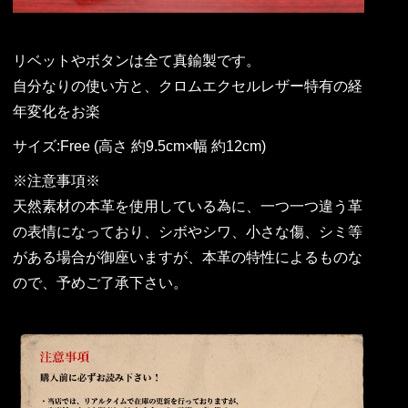
リベットやボタンは全て真鍮製です。
自分なりの使い方と、クロムエクセルレザー特有の経
年変化をお楽
サイズ:Free (高さ 約9.5cm×幅 約12cm)
※注意事項※
天然素材の本革を使用している為に、一つ一つ違う革
の表情になっており、シボやシワ、小さな傷、シミ等
がある場合が御座いますが、本革の特性によるものな
ので、予めご了承下さい。