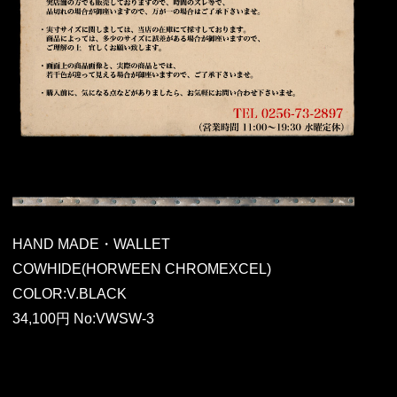
HAND MADE・WALLET
COWHIDE(HORWEEN CHROMEXCEL)
COLOR:V.BLACK
34,100円 No:VWSW-3