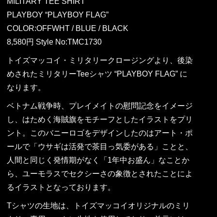
MILITARY TEE SHIRT
PLAYBOY “PLAYBOY FLAG”
COLOR:OFFWHT / BLUE / BLACK
8,580円 Style No:TMC1730
トイズマッコイ・ミリタリークロージングより、後染
めされたミリタリーTeeシャツ “PLAYBOY FLAG” に
なります。
ベトナム戦争時、プレイメイトの慰問記念をイメージ
し、はためく海賊旗をモチーフとしたイラストをプリ
ント。このバニーロゴをデザインしたのはアート・ポ
ールで「ウサギは活発で茶目っ気委がある」ことと、
人間と同じく発情期がなく「1年中お盛ん」なことか
ら、ユーモラスでセクシーさの象徴とされたことによ
るイラストとなっております。
Tシャツの生地は、トイズマッコイオリジナルのミリ