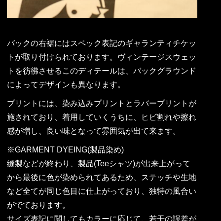
バックの右裾にはスペック表記のギャランティチケッ
トが取り付けられております。ヴィンテージスウェッ
トを彷彿させるこのディテールは、バックグラウンド
によってデザインも異なります。
プリントには、染み込みプリントとラバープリントが
施されており、着用していくうちに、ヒビ割れや擦れ
感が増し、良い味となって雰囲気が出て来ます。
※GARMENT DYEING(製品染め)
縫製などが終わり、製品(Teeシャツ)が出来上がって
から最後に色が染められてあるため、ステッチや生地
など全てが同じ色目に仕上がっており、独特の風合い
がでております。
サイズ表記に関してもカラーに応じて、若干の誤差が