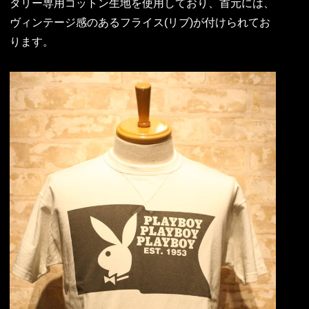
タリー専用コットン生地を使用しており、首元には、
ヴィンテージ感のあるフライス(リブ)が付けられてお
ります。