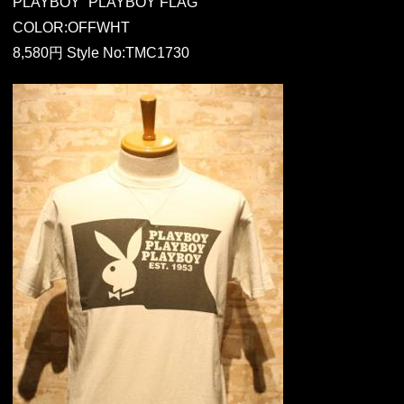
PLAYBOY “PLAYBOY FLAG”
COLOR:OFFWHT
8,580円 Style No:TMC1730