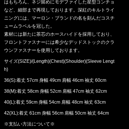
はもちろん、ネジ留めにモデファイした星型コンチョ
など、細部まで再現しております。深紅のキルトライ
ニングには、マーロン・ブランドの名を刻んだコスチ
ュームラベルを冠した。
素材には新たに茶芯のホースハイドを採用しており、
フロントファスナーには希少なデッドストックのクラ
ウンファスナーを使用しております。
サイズ(SIZE)/(Length)(Chest)(Shoulder)(Sleeve Lengt
h)
36(S):着丈 57cm 身幅 49cm 肩幅 46cm 袖丈 60cm
38(M):着丈 58cm 身幅 52cm 肩幅 47cm 袖丈 62cm
40(L):着丈 59cm 身幅 54cm 肩幅 48cm 袖丈 63cm
42(XL):着丈 61cm 身幅 56cm 肩幅 50cm 袖丈 64cm
※支払い方法について※