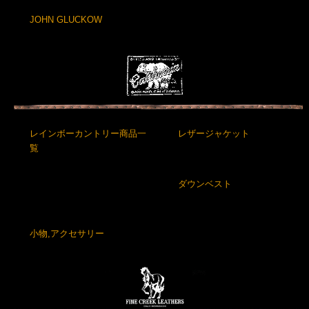
JOHN GLUCKOW
レインボーカントリー商品一
レザージャケット
覧
ダウンベスト
小物,アクセサリー