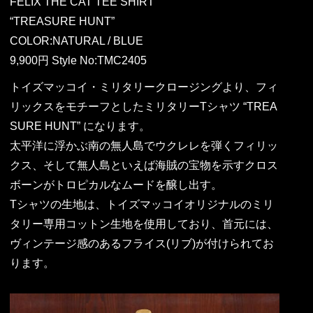
FELIX THE CAT TEE SHIRT
“TREASURE HUNT”
COLOR:NATURAL / BLUE
9,900円 Style No:TMC2405
トイズマッコイ・ミリタリークロージングより、フィ
リックスをモチーフとしたミリタリーTシャツ “TREA
SURE HUNT” になります。
太平洋に浮かぶ南の無人島でウクレレを弾くフィリッ
クス、そして無人島といえば海賊の宝物を示すクロス
ボーンがトロピカルなムードを醸し出す。
Tシャツの生地は、トイズマッコイオリジナルのミリ
タリー専用コットン生地を使用しており、首元には、
ヴィンテージ感のあるフライス(リブ)が付けられてお
ります。