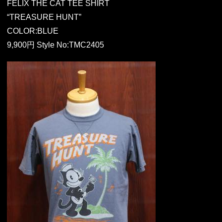
FELIX THE CAT TEE SHIRT
“TREASURE HUNT”
COLOR:BLUE
9,900円 Style No:TMC2405