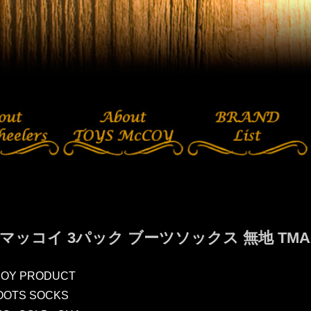
マッコイ 3パック ブーツソックス 無地 TMA2
COY PRODUCT
OOTS SOCKS