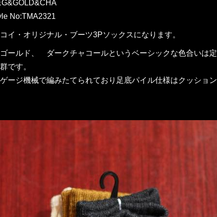
EG&GOLD&CHA
yle No:TMA2321
コイ・オリジナル・ブーツ3Pソックスになります。
ゴールド、 ダークチャコールというベーシックな色合いは定
群です。
ゲージ機械で編みたてられており足底パイル仕様はクッション