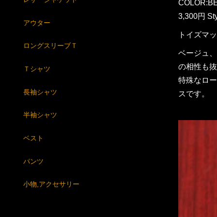
COLOR:B
3,300円 St
アウター
トイズマッ
ロングスリーブＴ
ベージュ、
の相性も抜
Ｔシャツ
特殊なロー
長袖シャツ
スです。
半袖シャツ
ベスト
パンツ
小物,アクセサリー