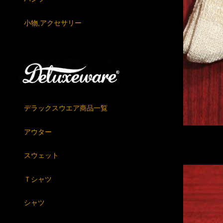
小物,アクセサリー
デラックスウエア商品一覧
アウター
スウェット
Ｔシャツ
シャツ