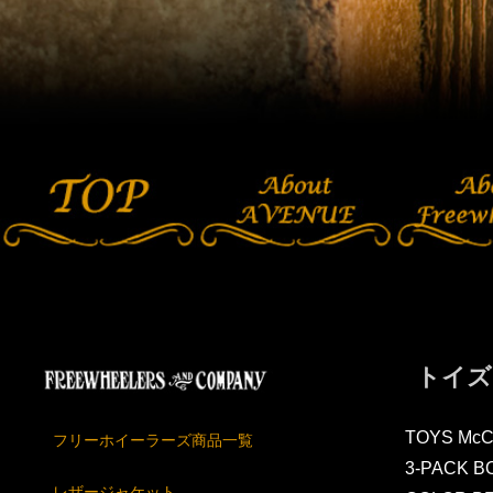
トイズ
TOYS Mc
フリーホイーラーズ商品一覧
3-PACK B
レザージャケット