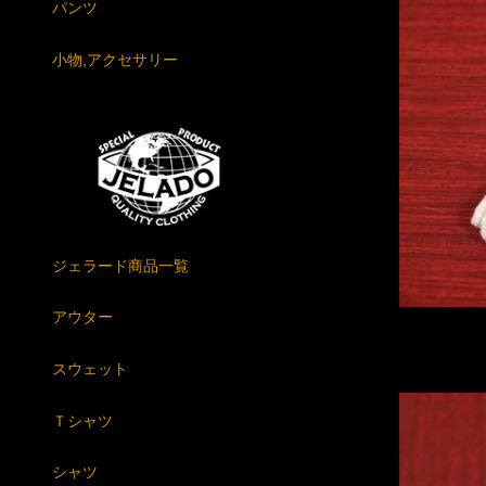
パンツ
小物,アクセサリー
ジェラード商品一覧
アウター
スウェット
Ｔシャツ
シャツ