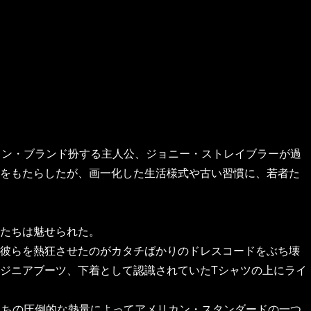
のマーロン・ブランド扮する主人公、ジョニー・ストレイブラーが過
をもたらしたが、画一化した生活様式や古い習慣に、若者た
たちは魅せられた。
彼らを熱狂させたのがカタチばかりのドレスコードをぶち壊
ジニアブーツ、下着として認識されていたTシャツの上にライ
者たちの圧倒的な熱量によってアメリカン・スタンダードの一つ