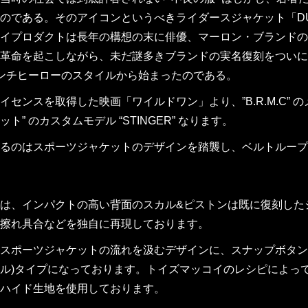
のである。そのアイコンというべきライダースジャケット「DURA
イプロダクトは長年の構想の末に俳優、マーロン・ブランドの
革命を起こしながら、未だ謎多きブランドの実名復刻をついに
ンチヒーローのスタイルから始まったのである。
イセンスを取得した映画「ワイルドワン」より、”B.R.M.C”
ト” のカスタムモデル “STINGER” なります。
るのはスポーツジャケットのデザインを踏襲し、ベルトループ
は、インパクトの高い背面のスカル&ピストンは既に復刻した
擦れ具合などを独自に再現しております。
スポーツジャケットの流れを汲むデザインに、スナップボタン
ル)タイプになっております。トイズマッコイのレシピによっ
ハイド生地を使用しております。