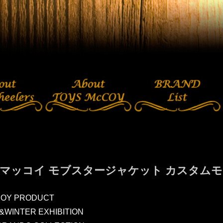
マッコイ モブスタージャケット カスタムモデル TH
COY PRODUCT
L&WINTER EXHIBITION