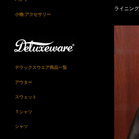
ライニング
小物,アクセサリー
デラックスウエア商品一覧
アウター
スウェット
Ｔシャツ
シャツ