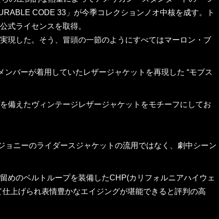
BLE CODE 33」が今季コレクションノオ中核を成す。ト
公式ライセンスを取得。
実現した。そう、冒頭の一節のようにすべてはマーロン・ブ
 のメンバーが着用していたレザージャケットを再現した “モブス
を備えたヴィンテージレザージャケットをモチーフにしてお
ジョニーのライダースジャケットの流用ではなく、劇中シーン
留めのベルトループを装備したCHP(カリフォルニアハイウェ
て仕上げられ表情豊かなエイジングが堪能できると評判の高