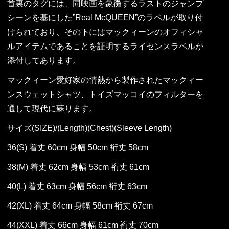
首裏のタグには、同映画を象徴するラストのジャンプ
シーンを基にした”Real McQUEEN”のラベルが取り付
けられており、その下にはマックィーンのオフィシャ
ルアイテムであることを証明するライセンスラベルが
添付してあります。
マックィーン愛好家の情熱から製作されたマックィー
ンスウェットシャツ、トイズマッコイのフィルターを
通して現代に蘇ります。
サイズ(SIZE)/(Length)(Chest)(Sleeve Length)
36(S) 着丈 60cm 身幅 50cm 裄丈 58cm
38(M) 着丈 62cm 身幅 53cm 裄丈 61cm
40(L) 着丈 63cm 身幅 56cm 裄丈 63cm
42(XL) 着丈 64cm 身幅 58cm 裄丈 67cm
44(XXL) 着丈 66cm 身幅 61cm 裄丈 70cm