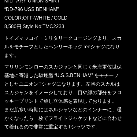
MILITARY UNION SHIRT
“DD-796 USS BENHAM”
COLOR:OFF-WHITE / GOLD
8,580円 Style No:TMC2233
トイズマッコイ・ミリタリークロージングより、スカ
ルをモチーフとしたヘンリーネックTeeシャツになり
ます。
マリリンモンローのスカジャンと同じく米海軍佐世保
基地に寄港した駆逐艦 “U.S.S.BENHAM” をモチーフ
としたユニオンTシャツになります。左胸のスカルは
スカジャンをイメージしており、目や縁の部分をフロ
ッキープリントで施し立体感を表現しております。
まだ肌寒い時期にはネルシャツなどのインナーに、暖
かくなったら一枚でフライトジャケットなどに合わせ
て着れるので非常に重宝するTシャツです。