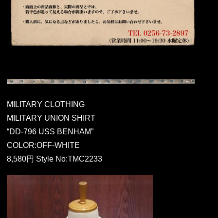
MILITARY CLOTHING
MILITARY UNION SHIRT
“DD-796 USS BENHAM”
COLOR:OFF-WHITE
8,580円 Style No:TMC2233