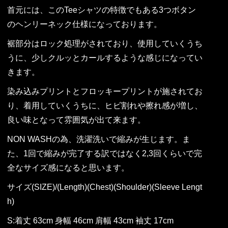
首元には、このTeeシャツの特徴でもある3つボタン
のヘンリーネック仕様になっております。
裾部分はロック処理がされており、使用していくうち
うに、少しクルッとカールするような感じになってい
きます。
染み込みプリントとフロッキープリントが施されてお
り、着用していくうちに、ヒビ割れや擦れ感が増し、
良い味となって雰囲気が出て来ます。
NON WASHの為、洗濯洗いで縮みが生じます。ま
た、1回で縮みが完了する訳ではなく2,3回くらいで完
全なサイズ感になると思います。
サイズ(SIZE)/(Length)(Chest)(Shoulder)(Sleeve Lengt
h)
S:着丈 63cm 身幅 46cm 肩幅 43cm 袖丈 17cm