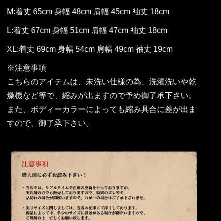
M:着丈 65cm 身幅 48cm 肩幅 45cm 袖丈 18cm
L:着丈 67cm 身幅 51cm 肩幅 47cm 袖丈 18cm
XL:着丈 69cm 身幅 54cm 肩幅 49cm 袖丈 19cm
※注意事項
こちらのアイテムは、未洗い仕様の為、洗濯洗いや乾
燥機など等で、縮みが出ますので予め御了承下さい。
また、ボディーカラーによっても縮み具合に差が出ま
すので、御了承下さい。