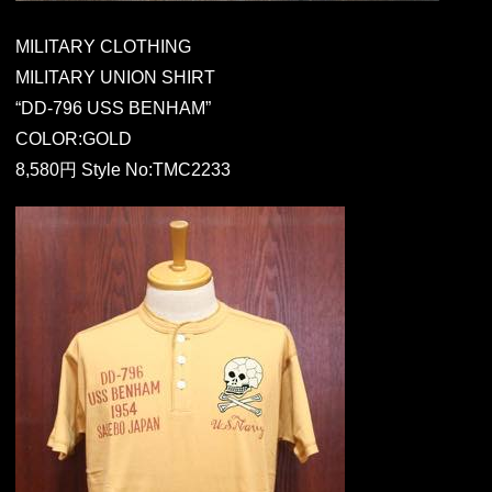
MILITARY CLOTHING
MILITARY UNION SHIRT
“DD-796 USS BENHAM”
COLOR:GOLD
8,580円 Style No:TMC2233