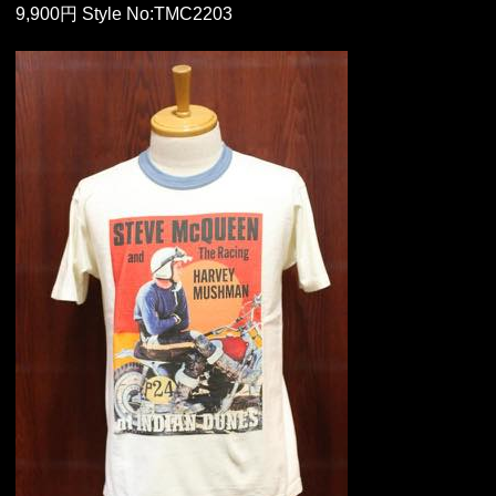
9,900円 Style No:TMC2203