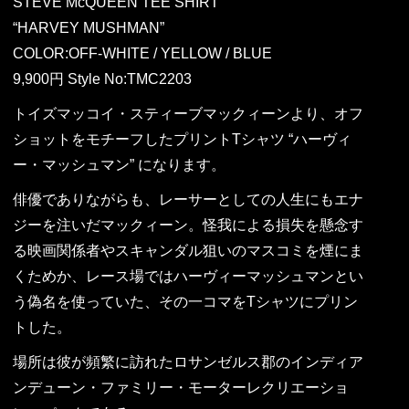
STEVE McQUEEN TEE SHIRT
“HARVEY MUSHMAN”
COLOR:OFF-WHITE / YELLOW / BLUE
9,900円 Style No:TMC2203
トイズマッコイ・スティーブマックィーンより、オフ
ショットをモチーフしたプリントTシャツ “ハーヴィ
ー・マッシュマン” になります。
俳優でありながらも、レーサーとしての人生にもエナ
ジーを注いだマックィーン。怪我による損失を懸念す
る映画関係者やスキャンダル狙いのマスコミを煙にま
くためか、レース場ではハーヴィーマッシュマンとい
う偽名を使っていた、その一コマをTシャツにプリン
トした。
場所は彼が頻繁に訪れたロサンゼルス郡のインディア
ンデューン・ファミリー・モーターレクリエーショ