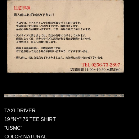
TAXI DRIVER
19 “NY” 76 TEE SHIRT
“USMC”
COLOR:NATURAL