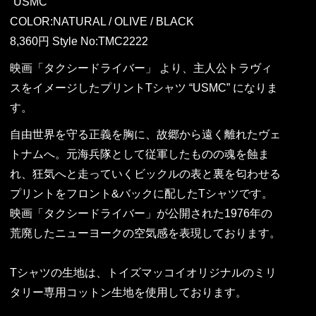
“USMC”
COLOR:NATURAL / OLIVE / BLACK
8,360円 Style No:TMC2222
映画「タクシードライバー」 より、主人公トラヴィ
スをイメージしたプリントTシャツ “USMC” になりま
す。
自由世界を守る正義を胸に、故郷から遠く離れたヴェ
トナムへ。元海兵隊として従軍したものの魂を蝕ま
れ、狂気へと走っていくビックルの表と裏を匂わせる
プリントをフロント&バックに配したTシャツです。
映画「タクシードライバー」が公開された1976年の
荒廃したニューヨークの空気感を表現しております。
Tシャツの生地は、トイズマッコイオリジナルのミリ
タリー専用コットン生地を使用しております。