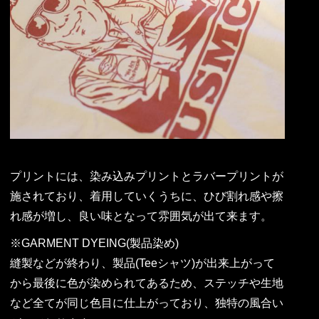
プリントには、染み込みプリントとラバープリントが
施されており、着用していくうちに、ひび割れ感や擦
れ感が増し、良い味となって雰囲気が出て来ます。
※GARMENT DYEING(製品染め)
縫製などが終わり、製品(Teeシャツ)が出来上がって
から最後に色が染められてあるため、ステッチや生地
など全てが同じ色目に仕上がっており、独特の風合い