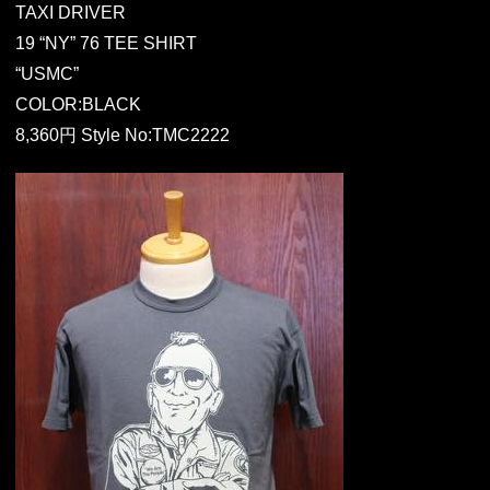
TAXI DRIVER
19 “NY” 76 TEE SHIRT
“USMC”
COLOR:BLACK
8,360円 Style No:TMC2222