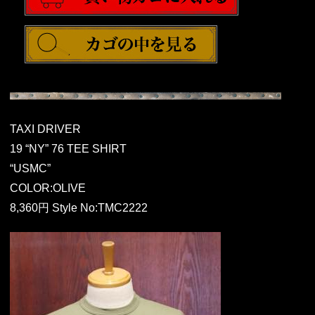
TAXI DRIVER
19 “NY” 76 TEE SHIRT
“USMC”
COLOR:OLIVE
8,360円 Style No:TMC2222