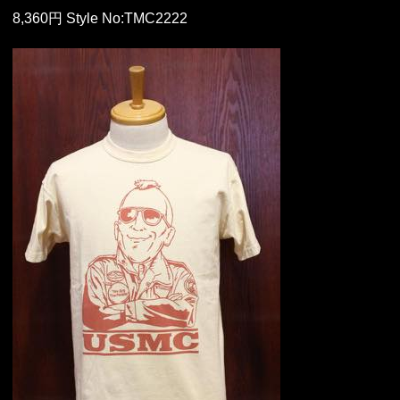
8,360円 Style No:TMC2222