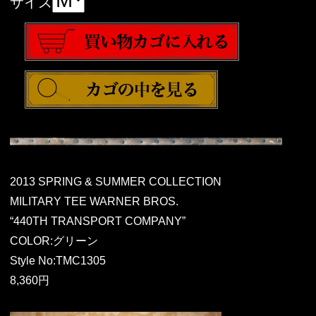
サイズ
2013 SPRING & SUMMER COLLECTION
MILITARY TEE WARNER BROS.
“440TH TRANSPORT COMPANY”
COLOR:グリーン
Style No:TMC1305
8,360円