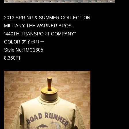
2013 SPRING & SUMMER COLLECTION
MILITARY TEE WARNER BROS.
“440TH TRANSPORT COMPANY”
COLOR:アイボリー
Style No:TMC1305
8,360円