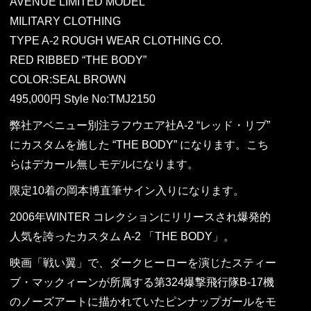
AVENUE LIMITED MODEL
MILITARY CLOTHING
TYPE A-2 ROUGH WEAR CLOTHING CO.
RED RIBBED “THE BODY”
COLOR:SEAL BROWN
495,000円 Style No:TMJ2150
弊社アベニュー別注ラフウエア社A-2 “レッド・リブ”
にカスタムを施した “THE BODY” になります。こち
らはデカール無しモデルになります。
限定10着の岡本博直筆サイン入りになります。
2006年WINTER コレクションにリリースされ爆発的
人気を誇ったカスタム A-2 「THE BODY」。
映画「戦い翼」で、ダークヒーローを演じたスティー
ブ・マックィーンが所属する第324爆撃飛行隊B-17機
のノーズアートに描かれていたピンナップガールをモ