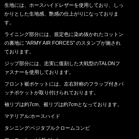
生地には、ホースハイドレザーを使用しており、しっ
かりとした生地感、艶感の仕上がりになっておりま
す。
ライニング部分には、規定色に染め抜かれたコットン
の裏地に “ARMY AIR FORCES” のスタンプが施され
ております。
ジップ部分には、忠実に復刻した大戦型のTALONフ
ァスナーを使用しております。
フロント裾ポケットには、左右対称のフラップ付きパ
ッチポケットが取り付けられております。
袖リブは約7cm、裾リブは約7cmとなっております。
マテリアル:ホースハイド
タンニング:ベジタブルクロームコンビ