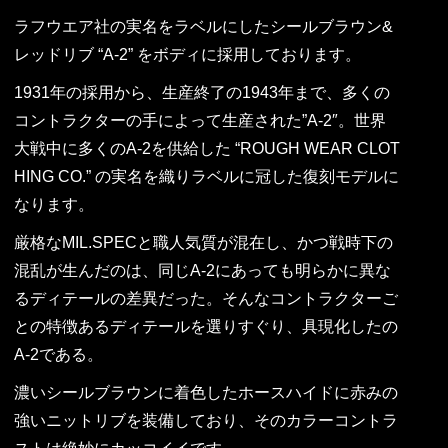
ラフウエア社の実名をラベルにしたシールブラウン&
レッドリブ “A-2” をボディに採用しております。
1931年の採用から、生産終了の1943年まで、多くの
コントラクターの手によって生産された”A-2″。世界
大戦中に多くのA-2を供給した “ROUGH WEAR CLOT
HING CO.” の実名を織りラベルに冠した復刻モデルに
なります。
厳格なMIL.SPECと職人気質が混在し、かつ戦時下の
混乱が生んだのは、同じA-2にあっても明らかに異な
るディテールの差異だった。そんなコントラクターご
との特徴あるディテールを選りすぐり、具現化したの
A-2である。
濃いシールブラウンに着色したホースハイドに赤みの
強いニットリブを装備しており、そのカラーコントラ