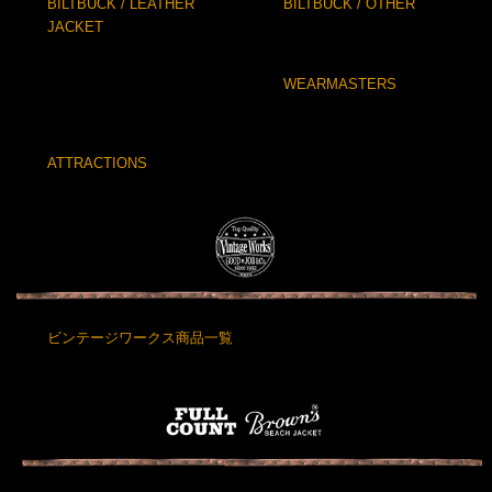
BILTBUCK / LEATHER
BILTBUCK / OTHER
JACKET
WEARMASTERS
ATTRACTIONS
ビンテージワークス商品一覧