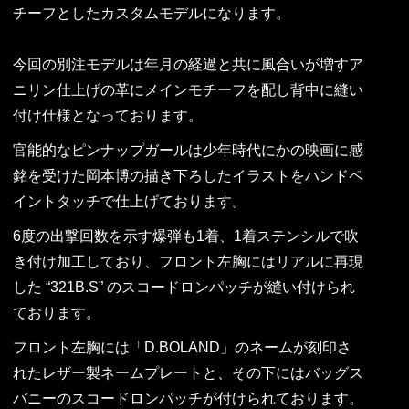
チーフとしたカスタムモデルになります。
今回の別注モデルは年月の経過と共に風合いが増すア
ニリン仕上げの革にメインモチーフを配し背中に縫い
付け仕様となっております。
官能的なピンナップガールは少年時代にかの映画に感
銘を受けた岡本博の描き下ろしたイラストをハンドペ
イントタッチで仕上げております。
6度の出撃回数を示す爆弾も1着、1着ステンシルで吹
き付け加工しており、フロント左胸にはリアルに再現
した “321B.S” のスコードロンパッチが縫い付けられ
ております。
フロント左胸には「D.BOLAND」のネームが刻印さ
れたレザー製ネームプレートと、その下にはバッグス
バニーのスコードロンパッチが付けられております。