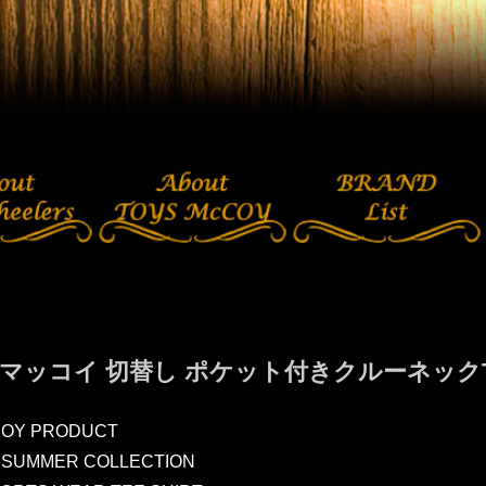
マッコイ 切替し ポケット付きクルーネックTシ
COY PRODUCT
 SUMMER COLLECTION