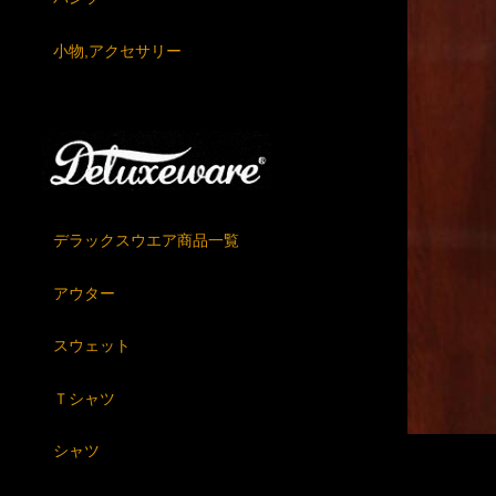
小物,アクセサリー
デラックスウエア商品一覧
アウター
スウェット
Ｔシャツ
シャツ