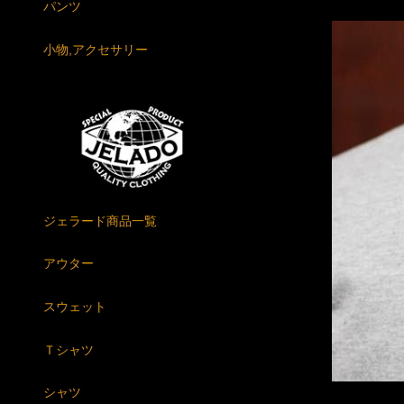
パンツ
小物,アクセサリー
ジェラード商品一覧
アウター
スウェット
Ｔシャツ
シャツ