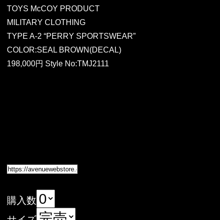
TOYS McCOY PRODUCT
MILITARY CLOTHING
TYPE A-2 “PERRY SPORTSWEAR”
COLOR:SEAL BROWN(DECAL)
198,000円 Style No:TMJ2111
購入数
サイズ