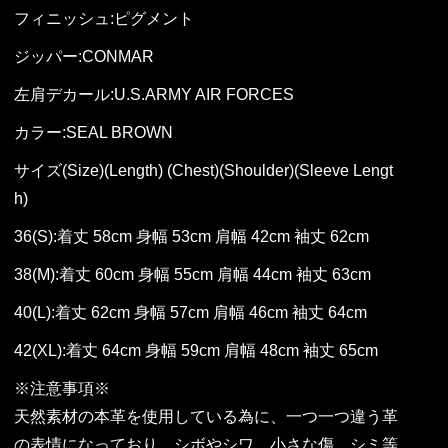
フィニッシュ:ピグメント
ジッパー:CONMAR
左肩デカール:U.S.ARMY AIR FORCES
カラー:SEAL BROWN
サイズ(Size)(Length) (Chest)(Shoulder)(Sleeve Lengt
h)
36(S):着丈 58cm 身幅 53cm 肩幅 42cm 袖丈 62cm
38(M):着丈 60cm 身幅 55cm 肩幅 44cm 袖丈 63cm
40(L):着丈 62cm 身幅 57cm 肩幅 46cm 袖丈 64cm
42(XL):着丈 64cm 身幅 59cm 肩幅 48cm 袖丈 65cm
※注意事項※
天然素材の本革を使用している為に、一つ一つ違う革
の表情になっており、シボやシワ、小さな傷、シミ等