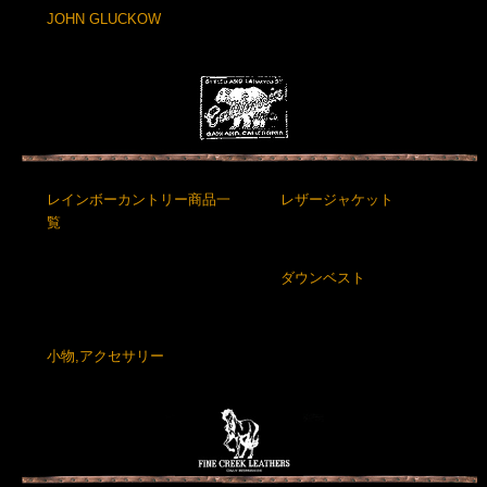
JOHN GLUCKOW
レインボーカントリー商品一
レザージャケット
覧
ダウンベスト
小物,アクセサリー