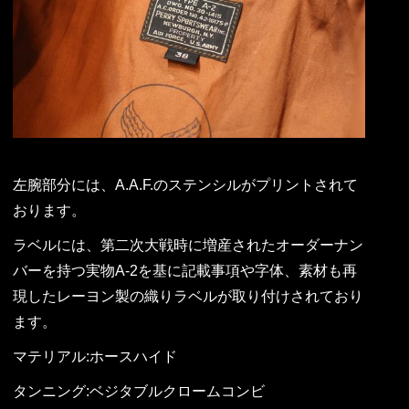
左腕部分には、A.A.F.のステンシルがプリントされて
おります。
ラベルには、第二次大戦時に増産されたオーダーナン
バーを持つ実物A-2を基に記載事項や字体、素材も再
現したレーヨン製の織りラベルが取り付けされており
ます。
マテリアル:ホースハイド
タンニング:ベジタブルクロームコンビ