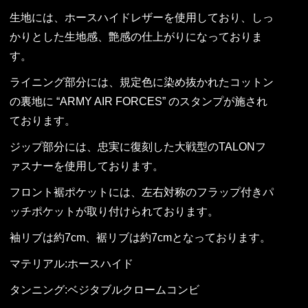
生地には、ホースハイドレザーを使用しており、しっ
かりとした生地感、艶感の仕上がりになっておりま
す。
ライニング部分には、規定色に染め抜かれたコットン
の裏地に “ARMY AIR FORCES” のスタンプが施され
ております。
ジップ部分には、忠実に復刻した大戦型のTALONフ
ァスナーを使用しております。
フロント裾ポケットには、左右対称のフラップ付きパ
ッチポケットが取り付けられております。
袖リブは約7cm、裾リブは約7cmとなっております。
マテリアル:ホースハイド
タンニング:ベジタブルクロームコンビ