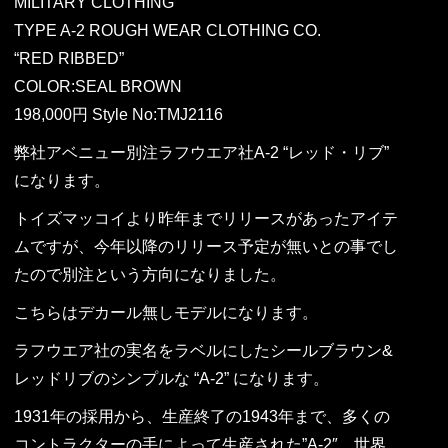
MILITARY CLOTHING
TYPE A-2 ROUGH WEAR CLOTHING CO.
“RED RIBBED”
COLOR:SEAL BROWN
198,000円 Style No:TMJ2116
弊社アベニュー別注ラフウエア社A-2 “レッド・リブ”
になります。
トイズマッコイより昨年までリリースがあったアイテ
ムですが、今年以降のリリース予定が無いとの事でし
たので別注という方向になりました。
こちらはデカール無しモデルになります。
ラフウエア社の実名をラベルにしたシールブラウン&
レッドリブのシンプルな “A-2” になります。
1931年の採用から、生産終了の1943年まで、多くの
コントラクターの手によって生産された”A-2″。世界