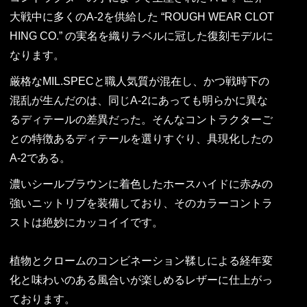
大戦中に多くのA-2を供給した “ROUGH WEAR CLOT
HING CO.” の実名を織りラベルに冠した復刻モデルに
なります。
厳格なMIL.SPECと職人気質が混在し、かつ戦時下の
混乱が生んだのは、同じA-2にあっても明らかに異な
るディテールの差異だった。そんなコントラクターご
との特徴あるディテールを選りすぐり、具現化したの
A-2である。
濃いシールブラウンに着色したホースハイドに赤みの
強いニットリブを装備しており、そのカラーコントラ
ストは絶妙にカッコイイです。
植物とクロームのコンビネーション鞣しによる経年変
化と味わいのある風合いが楽しめるレザーに仕上がっ
ております。