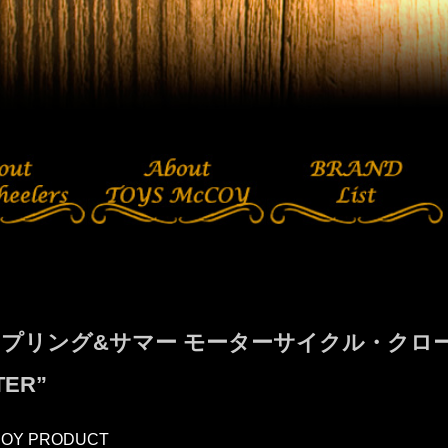
4スプリング&サマー モーターサイクル・クロージン
TER”
COY PRODUCT