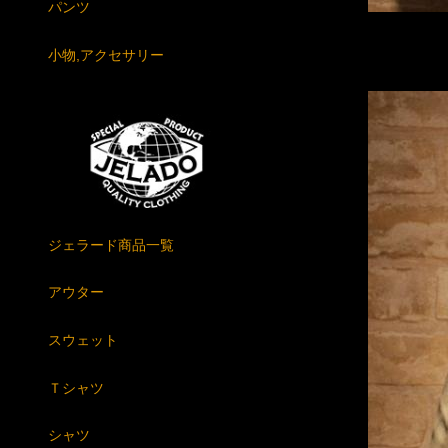
パンツ
小物,アクセサリー
ジェラード商品一覧
アウター
スウェット
Ｔシャツ
シャツ