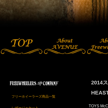
201
HEAS
フリーホイーラーズ商品一覧
TOYS Mc
レザージャケット