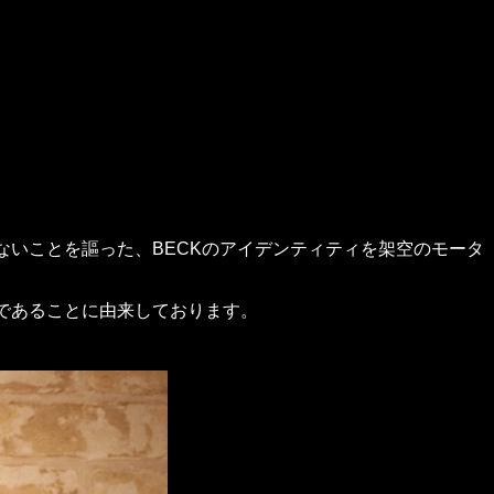
ないことを謳った、BECKのアイデンティティを架空のモータ
目であることに由来しております。