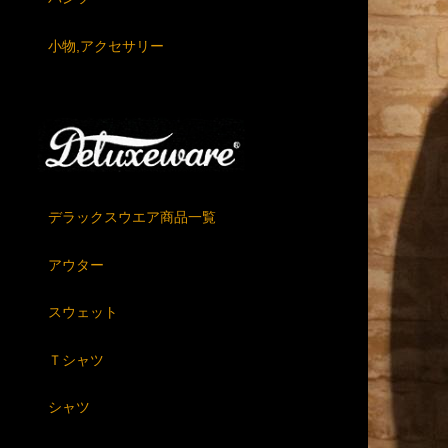
小物,アクセサリー
デラックスウエア商品一覧
アウター
スウェット
Ｔシャツ
シャツ