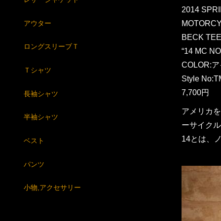
2014 SPR
アウター
MOTORCY
BECK TE
ロングスリーブＴ
“14 MC N
COLOR:
Ｔシャツ
Style No:
7,700円
長袖シャツ
アメリカを
半袖シャツ
ーサイクル
14とは、
ベスト
パンツ
小物,アクセサリー