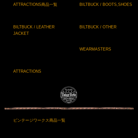
ATTRACTIONS商品一覧
BILTBUCK / BOOTS,SHOES
BILTBUCK / LEATHER
BILTBUCK / OTHER
JACKET
WEARMASTERS
ATTRACTIONS
ビンテージワークス商品一覧