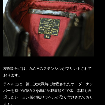
左腕部分には、A.A.F.のステンシルがプリントされて
おります。
ラベルには、第二次大戦時に増産されたオーダーナン
バーを持つ実物A-2を基に記載事項や字体、素材も再
現したレーヨン製の織りラベルが取り付けされており
ます。