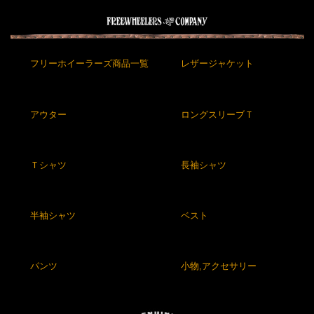
フリーホイーラーズ商品一覧
レザージャケット
アウター
ロングスリーブＴ
Ｔシャツ
長袖シャツ
半袖シャツ
ベスト
パンツ
小物,アクセサリー