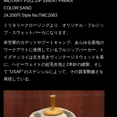
MILITARY FULL ZIP SWEAT PARKA
COLOR:SAND
24,200円 Style No:TMC2063
ミリタリークロージングより、オリジナル・フルジッ
プ・スウェットパーカになります。
米空軍のカデットやブートキャンプ、あらゆる基地の
ワークアウトに使用しているフルジップパーカー。ト
イズマッコイは古き良きヴィンテージスウェットを基
に、ヘビーウェイトの起毛生地と2本針の縫製、そし
て “USAF” のステンシルによって、その質実剛健さを
再現している。