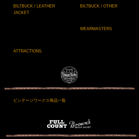
BILTBUCK / LEATHER
BILTBUCK / OTHER
JACKET
WEARMASTERS
ATTRACTIONS
ビンテージワークス商品一覧