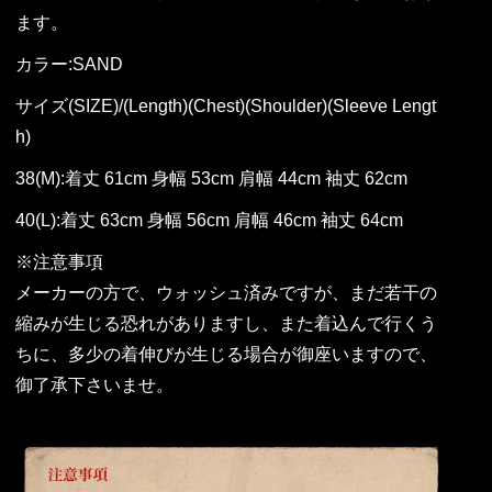
ます。
カラー:SAND
サイズ(SIZE)/(Length)(Chest)(Shoulder)(Sleeve Lengt
h)
38(M):着丈 61cm 身幅 53cm 肩幅 44cm 袖丈 62cm
40(L):着丈 63cm 身幅 56cm 肩幅 46cm 袖丈 64cm
※注意事項
メーカーの方で、ウォッシュ済みですが、まだ若干の
縮みが生じる恐れがありますし、また着込んで行くう
ちに、多少の着伸びが生じる場合が御座いますので、
御了承下さいませ。