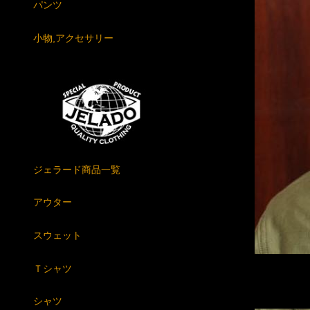
パンツ
小物,アクセサリー
ジェラード商品一覧
アウター
スウェット
Ｔシャツ
シャツ