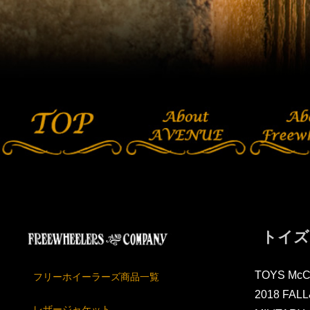
トイズ
TOYS Mc
フリーホイーラーズ商品一覧
2018 FAL
レザージャケット