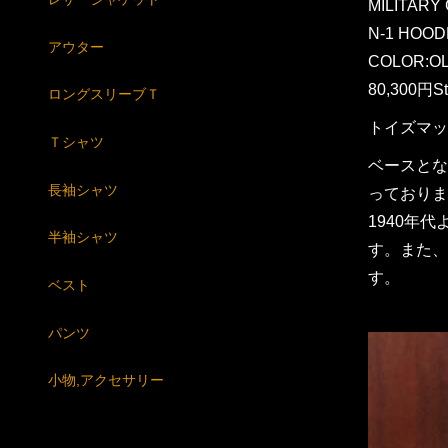
MILITARY
N-1 HOOD
アウター
COLOR:OL
80,300円St
ロングスリーブＴ
トイズマッコ
Ｔシャツ
ベースとな
長袖シャツ
っておりま
1940年
半袖シャツ
す。また、
す。
ベスト
パンツ
小物,アクセサリー