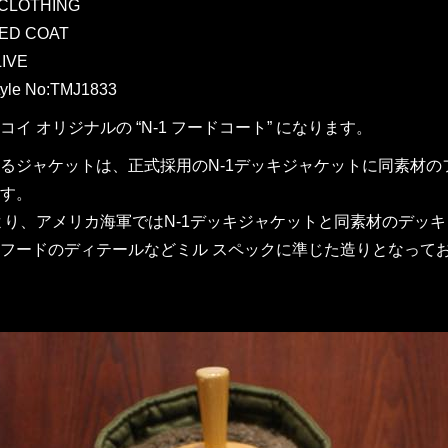
 CLOTHING
ED COAT
IVE
yle No:TMJ1833
イ オリジナルの “N-1 フードコート” になります。
るジャケットは、正式採用のN-1デッキジャケットに同素材
す。
代より、アメリカ海軍ではN-1デッキジャケットと同素材のデ
フードのディテールなどミル スペックに準じた造りとなって