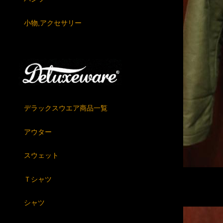
小物,アクセサリー
デラックスウエア商品一覧
アウター
スウェット
Ｔシャツ
シャツ