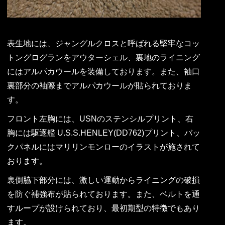
表生地には、ジャングルクロスと呼ばれる堅牢なコッ
トングログランをアウターシェル、裏地のライニング
にはアルパカウールを装備しております。また、袖口
裏部分の袖際までアルパカウールが貼られておりま
す。
フロント左胸には、USNのステンシルプリント、右
胸には駆逐艦 U.S.S.HENLEY(DD762)プリント、バッ
クパネルにはマリリンモンローのイラストが施されて
おります。
裏側脇下部分には、激しい運動からライニングの破損
を防ぐ補強布が貼られております。また、ベルトを通
すループが設けられており、最初期型の特徴でもあり
ます。