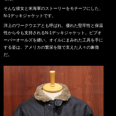
そんな彼女と米海軍のストーリーをモチーフにした、
N-1デッキジャケットです。
洋上のワークウエアとも呼ばれ、優れた堅牢性と保温
性から今も支持されるN-1デッキジャケット。ビブオ
ーバーオールズを纏い、オイルにまみれた工具を手に
する姿は、アメリカの繁栄を陰で支えた人々の象徴
だ。