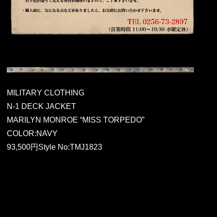
MILITARY CLOTHING
N-1 DECK JACKET
MARILYN MONROE “MISS TORPEDO”
COLOR:NAVY
93,500円Style No:TMJ1823