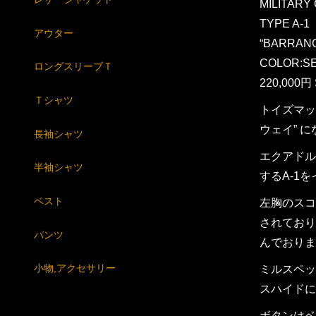
MILITARY
TYPE A-1
アウター
“BARRANC
COLOR:S
ロングスリーブＴ
220,000円 
Ｔシャツ
トイズマッ
ウェイ” 
長袖シャツ
エクアドル
半袖シャツ
するA-1
ベスト
左胸のスコ
されており
パンツ
んでおりま
小物,アクセサリー
ミルスペッ
スハイドに
ボタンはベ