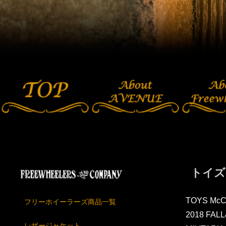
トイズ
TOYS Mc
フリーホイーラーズ商品一覧
2018 FAL
レザージャケット