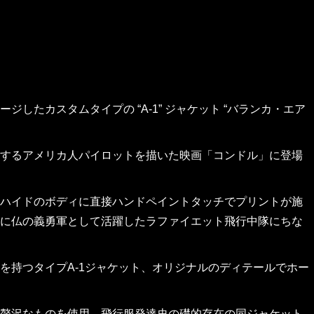
たカスタムタイプの “A-1” ジャケット “バランカ・エア
するアメリカ人パイロットを描いた映画「コンドル」に登場
ハイドのボディに直接ハンドペイントタッチでプリントが施
に仏の義勇軍として活躍したラファイエット飛行中隊にちな
を持つタイプA-1ジャケット、オリジナルのディテールでホー
贅沢なものを使用。飛行服発達史の礎的存在の同ジャケット