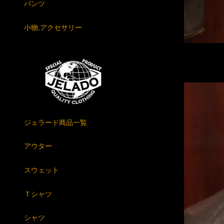
パンツ
小物,アクセサリー
ジェラード商品一覧
アウター
スウェット
Ｔシャツ
シャツ