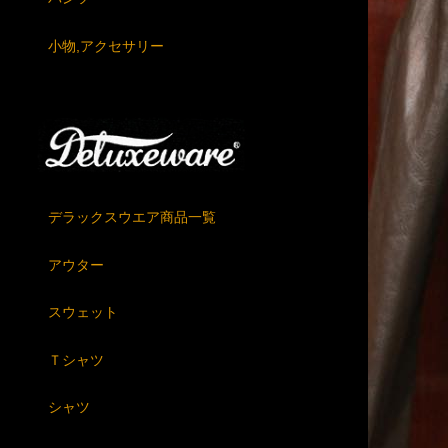
小物,アクセサリー
デラックスウエア商品一覧
アウター
スウェット
Ｔシャツ
シャツ