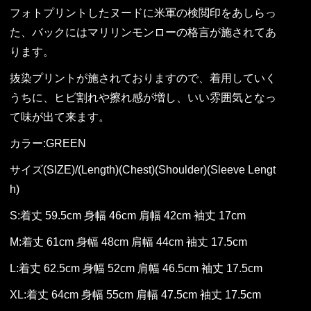
フォトプリントしたヌードに米軍の検閲印をあしらっ
た、バックにはマリリンモンローの格言が施されてあ
ります。
抜染プリントが施されておりますので、着用していく
うちに、ヒビ割れや擦れ感が増し、いい雰囲気となっ
て味が出て来ます。
カラー:GREEN
サイズ(SIZE)/(Length)(Chest)(Shoulder)(Sleeve Lengt
h)
S:着丈 59.5cm 身幅 46cm 肩幅 42cm 袖丈 17cm
M:着丈 61cm 身幅 48cm 肩幅 44cm 袖丈 17.5cm
L:着丈 62.5cm 身幅 52cm 肩幅 46.5cm 袖丈 17.5cm
XL:着丈 64cm 身幅 55cm 肩幅 47.5cm 袖丈 17.5cm