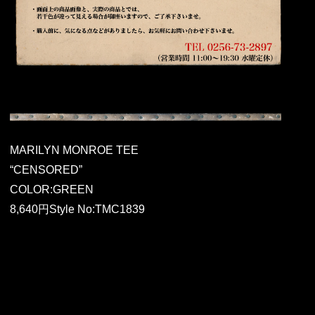
MARILYN MONROE TEE
“CENSORED”
COLOR:GREEN
8,640円Style No:TMC1839