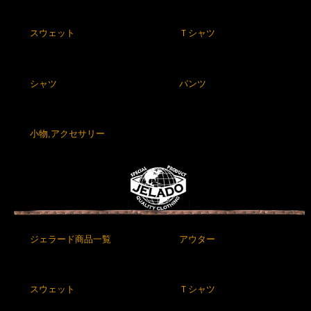
スウェット
Ｔシャツ
シャツ
パンツ
小物,アクセサリー
ジェラード商品一覧
アウター
スウェット
Ｔシャツ