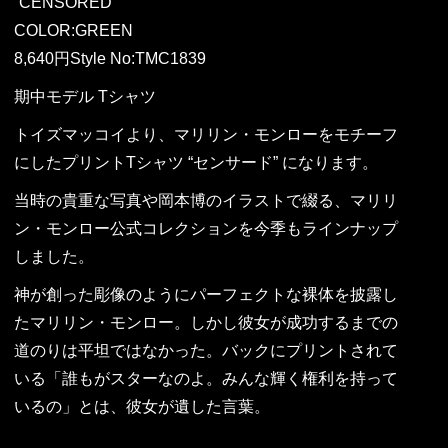
“CENSORED”
COLOR:GREEN
8,640円Style No:TMC1839
期中モデル Tシャツ
トイズマッコイより、マリリン・モンローをモチーフ
にしたプリントTシャツ “センサード” になります。
当時の貴重な写真や岡本博のイラストで綴る、マリリ
ン・モンロー公式コレクションを今季もラインナップ
しました。
神が創った彫像のようにパーフェクトな裸体を披露し
たマリリン・モンロー。しかし彼女が成功するまでの
道のりは平坦ではなかった。バックにプリントされて
いる「誰もがスターなのよ。みんな輝く権利を持って
いるの」とは、彼女が遺した言葉。