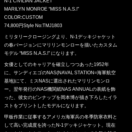
N-1 CIVILIAN JACKET
MARILYN MONROE “MISS N.A.S.!”
COLOR:CUSTOM
74,800円Style No:TMJ1803
ミリタリークロージングより、N-1デッキジャケット
の春バージョンにマリリンモンローを描いたカスタム
モデル “MISS N.A.S.!” になります。
女優としてのキャリアを確立しつつあった1952年
に、サンディエゴのNAS(NAVAL STATION=海軍航空
基地)にて、ミスNASに選出されたマリリンモンロ
ー。翌年発行のNAS機関紙NAS ANNUALの表紙を飾
った、彼女のピンナップを岡本博が描き下ろしたイラ
ストをプリントしたモデルになります。
甲板作業に従事するアメリカ海軍兵の冬季防寒衣料と
して高い完成度を誇ったN-1デッキジャケット。現在