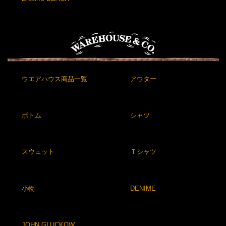
ウエアハウス商品一覧
アウター
ボトム
シャツ
スウェット
Ｔシャツ
小物
DENIME
JOHN GLUCKOW