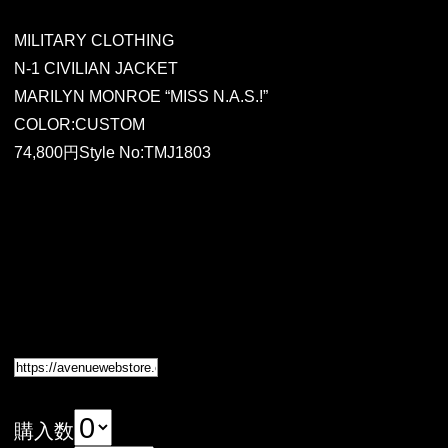
MILITARY CLOTHING
N-1 CIVILIAN JACKET
MARILYN MONROE “MISS N.A.S.!”
COLOR:CUSTOM
74,800円Style No:TMJ1803
購入数