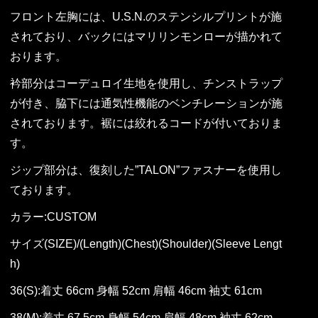
フロント左胸には、U.S.N.のステンシルプリントが施
されており、バックにはマリリンモンローが描かれて
おります。
衿部分はコーデュロイ生地を使用し、チンストラップ
が付き、脇下には通気性機能のベンチレーションが施
されております。裾には絞れるコードが付いておりま
す。
ジップ部分は、復刻した”TALON”ファスナーを使用し
ております。
カラー:CUSTOM
サイズ(SIZE)/(Length)(Chest)(Shoulder)(Sleeve Lengt
h)
36(S):着丈 66cm 身幅 52cm 肩幅 46cm 袖丈 61cm
38(M):着丈 67.5cm 身幅 54cm 肩幅 48cm 袖丈 62cm