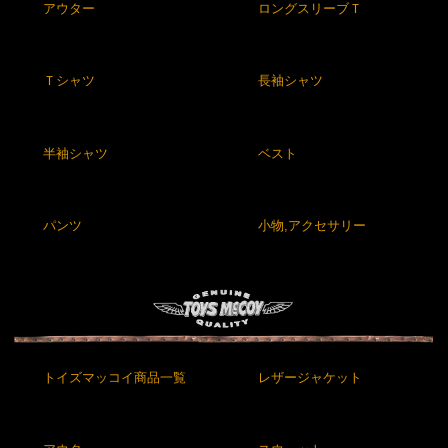
アウター
ロングスリーブＴ
Ｔシャツ
長袖シャツ
半袖シャツ
ベスト
パンツ
小物,アクセサリー
トイズマッコイ商品一覧
レザージャケット