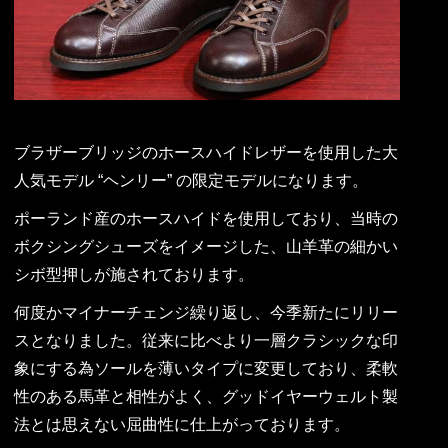
ブラザーブリッジのホースハイドレザーを使用した大
人気モデル “ヘンリー” の限定モデルになります。
ポーランド産のホースハイドを使用しており、当時の
ボクシングシューズをイメージした、山羊革の細かい
シボ型押しが施されております。
何度かマイナーチェンジ繰り返し、今季新たにリリー
スとなりました。従来に比べより一層クラシックな印
象にする為ソールを薄いタイプに変更しており、柔軟
性のある馬革と相性がよく、グッドイヤーウェルト製
法とは思えない屈曲性に仕上がっております。