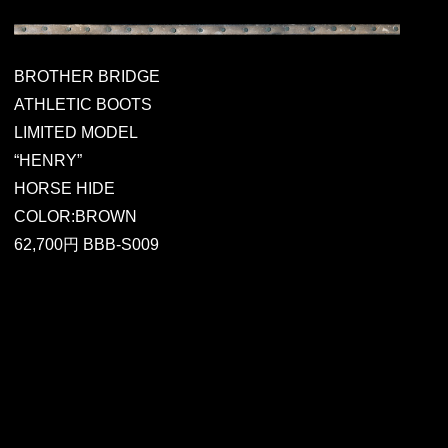
BROTHER BRIDGE
ATHLETIC BOOTS
LIMITED MODEL
“HENRY”
HORSE HIDE
COLOR:BROWN
62,700円 BBB-S009