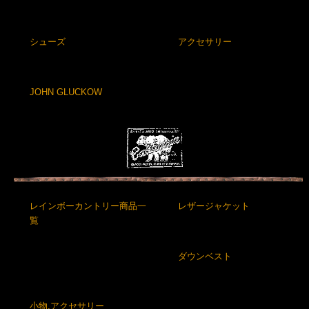
シューズ
アクセサリー
JOHN GLUCKOW
レインボーカントリー商品一
レザージャケット
覧
ダウンベスト
小物,アクセサリー