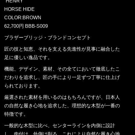
“HENRY”
HORSE HIDE
COLOR:BROWN
62,700円 BBB-S009
ブラザーブリッジ・ブランドコンセプト
匠の技と知恵、それを支える先進性が見事に融合した
足に優しい逸品です。
機能、デザイン、素材、その全てにおいて徹底したこ
だわりを追求し、匠の手により一足ずつ丁寧に仕上げ
られております。
厳選された素材を用いるのはもちろんですが、日本人
の自然な履き心地を追求した、理想的な木型が一番の
特徴です。
一般的な木型に比べ、センターラインを内側に設計
し、肉付け、外側は削る。これにより自然な履き心地