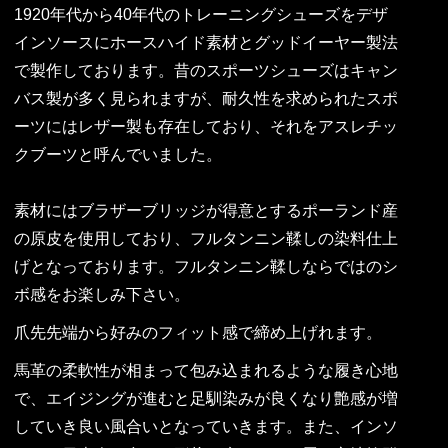
1920年代から40年代のトレーニングシューズをデザ
インソースにホースハイド素材とグッドイーヤー製法
で製作しております。昔のスポーツシューズはキャン
バス製が多く見られますが、耐久性を求められたスポ
ーツにはレザー製も存在しており、それをアスレチッ
クブーツと呼んでいました。
素材にはブラザーブリッジが得意とするポーランド産
の原皮を使用しており、フルタンニン鞣しの染料仕上
げとなっております。フルタンニン鞣しならではのシ
ボ感をお楽しみ下さい。
爪先先端から好みのフィット感で締め上げれます。
馬革の柔軟性が相まって包み込まれるような履き心地
で、エイジングが進むと足馴染みが良くなり艶感が増
していき良い風合いとなっていきます。また、インソ