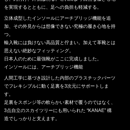
を実現するとともに、足への負担も軽減する。
立体成型したインソールにアーチブリッジ機能を追
加、その外見からは想像できない究極の履き心地を持
つ。
輸入靴には負けない高品質と佇まい。加えて革靴とは
思えない絶妙なフィッティング。
日本人のために最強靴がここに完成しました。
インソールには、アーチブリッジ機能
人間工学に基づき設計した内部のプラスチックパーツ
でフレキシブルに動く足裏を3次元にサポートしま
す。
足裏をスポンジ等の軟らかい素材で覆うのではなく、
3点自立のスカイツリーにも用いられた “KANAE” 構
造でしっかりと支えます。