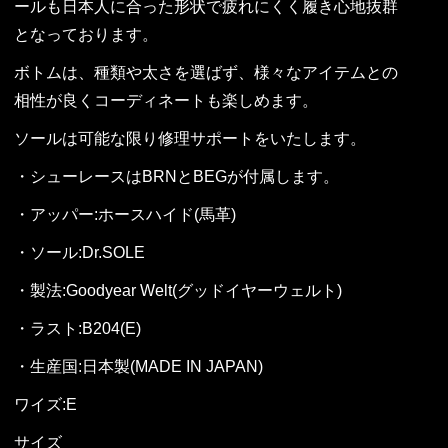
ールも日本人に合った形状で疲れにくく履き心地抜群
となっております。
ボトムは、種類や太さを選ばず、様々なアイテムとの
相性が良くコーディネートも楽しめます。
ソールは可能な限り修理サポートをいたします。
・シューレースはBRNとBEGが付属します。
・アッパー:ホースハイド(馬革)
・ソール:Dr.SOLE
・製法:Goodyear Welt(グッドイヤーウェルト)
・ラスト:B204(E)
・生産国:日本製(MADE IN JAPAN)
ワイズ:E
サイズ