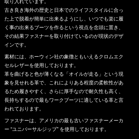
取り入れています。
古き良き海外の歴史と日本でのライフスタイルに合っ
た上で脱着が簡単に出来るようにし、いつでも楽に履
く事の出来るブーツを作るという視点を念頭に置き、
その結果ファスナーを取り付けているのが現状のデザ
インです。
素材には、ホーウィン社の象徴ともいえるクロムエク
セルレザーを使用しております。
革を曲げると色が薄くなる「オイルが走る」という現
象を見せれる革で、これによりある程度の柔軟性があ
るため履きやすく、さらに厚手なので耐久性も高く、
長持ちするので最もワークブーツに適している革と言
われております。
ファスナーは、アメリカの最も古いファスナーメーカ
ー “ユニバーサルジップ” を使用しております。