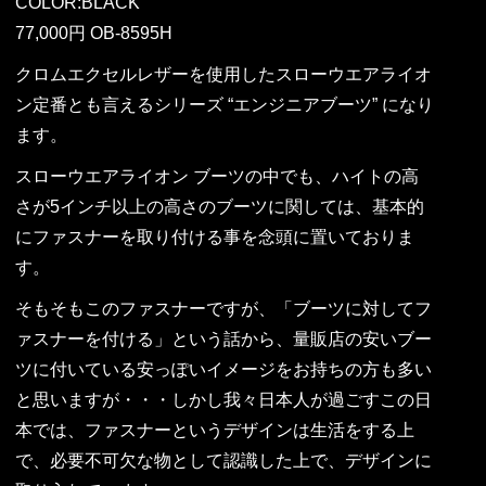
COLOR:BLACK
77,000円 OB-8595H
クロムエクセルレザーを使用したスローウエアライオ
ン定番とも言えるシリーズ “エンジニアブーツ” になり
ます。
スローウエアライオン ブーツの中でも、ハイトの高
さが5インチ以上の高さのブーツに関しては、基本的
にファスナーを取り付ける事を念頭に置いておりま
す。
そもそもこのファスナーですが、「ブーツに対してフ
ァスナーを付ける」という話から、量販店の安いブー
ツに付いている安っぽいイメージをお持ちの方も多い
と思いますが・・・しかし我々日本人が過ごすこの日
本では、ファスナーというデザインは生活をする上
で、必要不可欠な物として認識した上で、デザインに