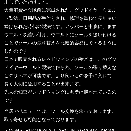
用していただけます。
大量消費社会以前に完成された、グッドイヤーウェル
ト製法。日用品が手作りされ、修理を重ねて長年使い
続けられた時代の製法です。アッパーと中底に、まず
ウエルトを縫い付け、ウエルトにソールを縫い付ける
ことでソールの張り替えを比較的容易にできるように
したのです。
日本で販売されるレッドウィングの殆どは、このグッ
ドイヤーウェルト製法で作られ、ソールの張り替えな
どのリペアが可能です。より良いものを手に入れて、
長く大切に愛用することが出来ます。
先人の知恵がレッドウィングにも受け継がれているの
です。
当店アベニューでは、ソール交換を承っております。
取り寄せも可能となっております。
・CONSTRUCTION:ALL-AROUND GOODYEAR WE