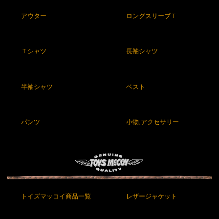
アウター
ロングスリーブＴ
Ｔシャツ
長袖シャツ
半袖シャツ
ベスト
パンツ
小物,アクセサリー
トイズマッコイ商品一覧
レザージャケット