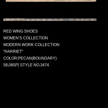
RED WING SHOES
WOMEN’S COLLECTION
MODERN WORK COLLECTION
“HARRIET”
COLOR:PECAN(BOUNDARY)
58,080円 STYLE NO.3474