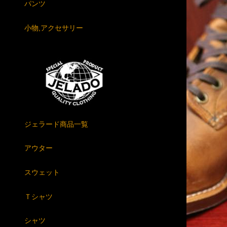
パンツ
小物,アクセサリー
ジェラード商品一覧
アウター
スウェット
Ｔシャツ
シャツ