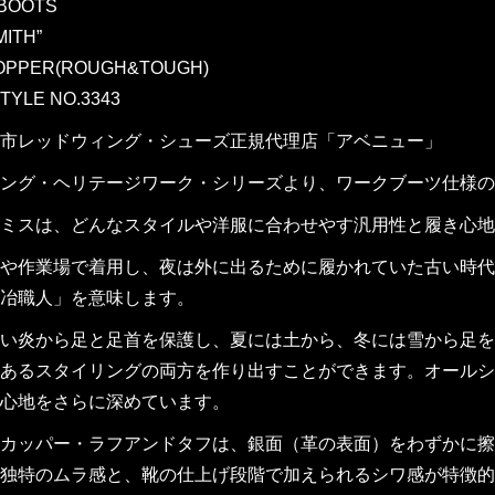
BOOTS
MITH”
OPPER(ROUGH&TOUGH)
STYLE NO.3343
市レッドウィング・シューズ正規代理店「アベニュー」
ング・ヘリテージワーク・シリーズより、ワークブーツ仕様の
ミスは、どんなスタイルや洋服に合わせやす汎用性と履き心地
や作業場で着用し、夜は外に出るために履かれていた古い時代
冶職人」を意味します。
い炎から足と足首を保護し、夏には土から、冬には雪から足を
あるスタイリングの両方を作り出すことができます。オールシ
心地をさらに深めています。
カッパー・ラフアンドタフは、銀面（革の表面）をわずかに擦
独特のムラ感と、靴の仕上げ段階で加えられるシワ感が特徴的