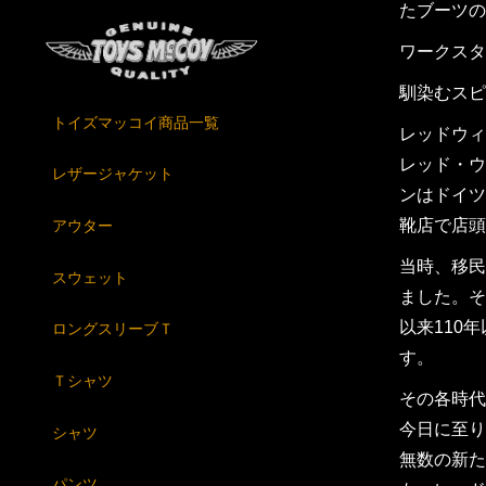
たブーツの
ワークスタ
馴染むスピ
トイズマッコイ商品一覧
レッドウィ
レッド・ウ
レザージャケット
ンはドイツ
靴店で店頭
アウター
当時、移民
スウェット
ました。そ
以来110
ロングスリーブＴ
す。
Ｔシャツ
その各時代
今日に至り
シャツ
無数の新た
パンツ