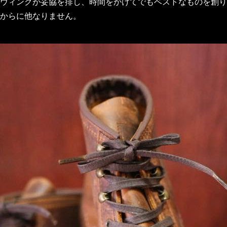
ウィングが妥協を排し、時間をかけてでもベストなものを創り
からに他なりません。