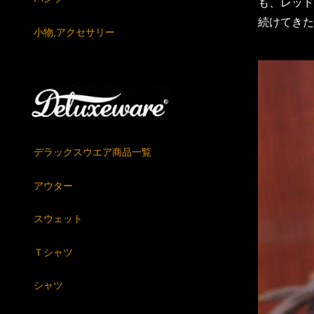
も、レッド
続けてきた
小物,アクセサリー
デラックスウエア商品一覧
アウター
スウェット
Ｔシャツ
シャツ