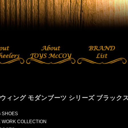
ウィング モダンブーツ シリーズ ブラックスミ
G SHOES
E WORK COLLECTION