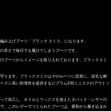
編み上げブーツ「ブラック スミス」になります。
の良さで毎日でも履けてしまうブーツです。
のブーツからイメージを取り入れております。ブラックスミ
守ります。ブラックスミスはそのルーツに忠実に、頑丈な耐
ーズン高い防滑性を提供するビブラム430ミニラグのアウトソ
って加工し、オイルとワックスを加えたヌバック・レザーの
で、このレザーでつくられたブーツは、最初から履き込まれ