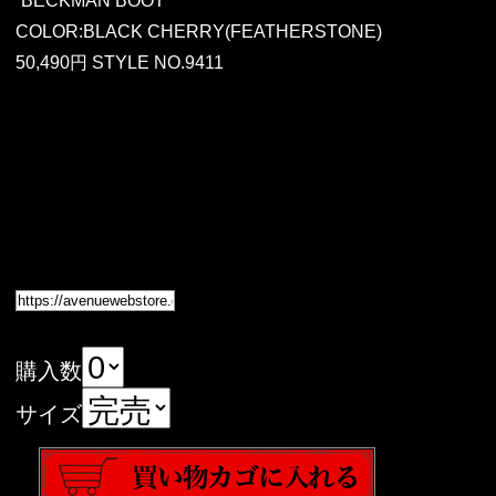
“BECKMAN BOOT”
COLOR:BLACK CHERRY(FEATHERSTONE)
50,490円 STYLE NO.9411
購入数
サイズ