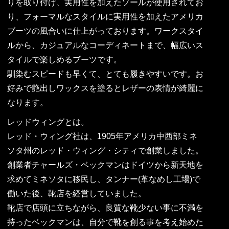
りを取り付け、実用性を加えたソールが使用されてお
り、フォーマルなスタイルに実用性を加えたアメリカ
ブーツの風合いに仕上がっております。ワークスタイ
ルから、カジュアルなコーディネートまで、幅広いス
タイルで楽しめるブーツです。
馴染むスピードも早くて、とても履きやすいです。お
好みで艶出しワックスを塗るとレザーの表情が綺麗に
なります。
レッドウィングとは。
レッド・ウィング社は、1905年アメリカ中西部ミネ
ソタ州のレッド・ウィング・シティで創業しました。
創業者チャールズ・ベックマンはドイツから新天地を
求めてミネソタに移民し、タンナー(革なめし工場)で
働いた後、靴店を経営していました。
靴店で店頭に立ちながら、良質な靴少ない事に不満を
持ったベックマンは、自分で靴を創る事を考え始めた