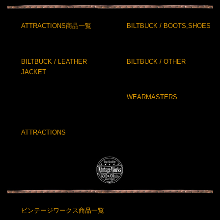
ATTRACTIONS商品一覧
BILTBUCK / BOOTS,SHOES
BILTBUCK / LEATHER
BILTBUCK / OTHER
JACKET
WEARMASTERS
ATTRACTIONS
ビンテージワークス商品一覧