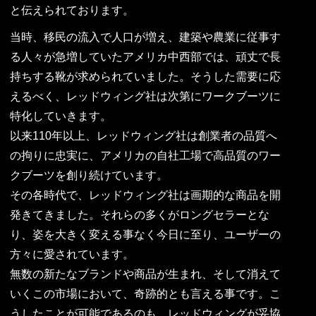
と伝えられております。
当時、移民の流入で人口が増え、建築や農業に従事す
る人々が急増していたアメリカ中西部では、頑丈で長
持ちする靴が求められていました。そうした需要に応
えるべく、レッドウィング社は次第にワークブーツに
特化していきます。
以来110年以上、レッドウィング社は創業者の品質へ
の拘りに忠実に、アメリカの自社工場で高品質のワー
クブーツを創り続けています。
その各時代で、レッドウィング社は画期的な商品を開
発きてきました。それらの多くがロングセラーとな
り、姿を大きく変える事なく今日に至り、ユーザーの
方々に愛されています。
無数の新たなブランドや商品が生まれ、そして消えて
いくこの市場において、奇跡的とも言える事です。こ
うしたことが可能であるのも、レッドウィングが妥協