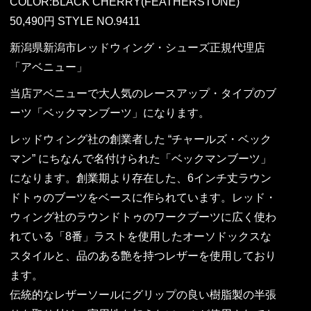
COLOR:BLACK CHERRY(FEATHERSTONE)
50,490円 STYLE NO.9411
新潟県新潟市レッドウィング・シューズ正規代理店
「アベニュー」
当店アベニューで大人気のレースアップ・タイプのブ
ーツ「ベックマンブーツ」になります。
レッドウィング社の創業者した “チャールズ・ベック
マン” にちなんで名付けられた「ベックマンブーツ」
になります。創業期より存在した、6インチ丈ラウン
ドトゥのブーツをベースに作られています。レッド・
ウィング社のラウンドトゥのワークブーツに広く使わ
れている「8番」ラストを使用したオーソドックスな
スタイルと、品のある艶を持つレザーを使用しており
ます。
伝統的なレザーソールにグリップの良い樹脂製の半張