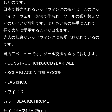
したのです。
日本で販売されるレッドウィングの殆どは、このグッ
ドイヤーウェルト製法で作られ、ソールの張り替えな
どのリペアが可能です。より良いものを手に入れて、
長く大切に愛用することが出来ます。
先人の知恵がレッドウィングにも受け継がれているの
です。
当店アベニューでは、ソール交換を承っております。
・CONSTRUCTION:GOODYEAR WELT
・SOLE:BLACK NITRILE CORK
・LAST:NO.8
・ワイズ:D
カラー:BLACK(CHROME)
サイズ:6H(24.5〜25cm)