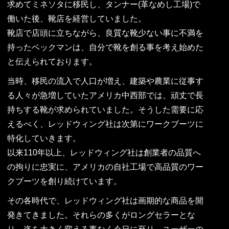
求めてミネソタに移民し、タンナー(革なめし工場)で
働いた後、靴店を経営していました。
靴店で店頭に立ちながら、良質な靴少ない事に不満を
持ったベックマンは、自分で靴を創る事を考え始めた
と伝えられております。
当時、移民の流入で人口が増え、建築や農業に従事す
る人々が急増していたアメリカ中西部では、頑丈で長
持ちする靴が求められていました。そうした需要に応
えるべく、レッドウィング社は次第にワークブーツに
特化していきます。
以来110年以上、レッドウィング社は創業者の品質へ
の拘りに忠実に、アメリカの自社工場で高品質のワー
クブーツを創り続けています。
その各時代で、レッドウィング社は画期的な商品を開
発きてきました。それらの多くがロングセラーとな