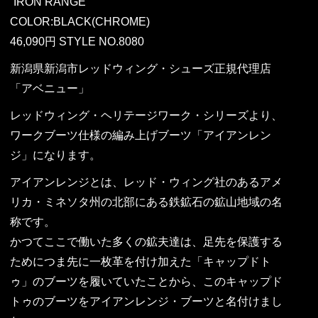
“IRON RANGE”
COLOR:BLACK(CHROME)
46,090円 STYLE NO.8080
新潟県新潟市レッドウィング・シューズ正規代理店
「アベニュー」
レッドウィング・ヘリテージワーク・シリーズより、
ワークブーツ仕様の編み上げブーツ「アイアンレン
ジ」になります。
アイアンレンジとは、レッド・ウィング社のあるアメ
リカ・ミネソタ州の北部にある鉄鉱石の鉱山地域の名
称です。
かつてここで働いた多くの鉱夫達は、足先を保護する
ためにつま先に一枚革を付け加えた「キャップドト
ゥ」のブーツを履いていたことから、このキャップド
トゥのブーツをアイアンレンジ・ブーツと名付けまし