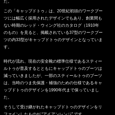
た。
この「キャップドトゥ」は、20世紀初頭のワークブー
ツには幅広く採用されたデザインでもあり、創業間も
ない時期のレッド・ウィング社のカタログ（1910年
のもの）を見ると、掲載されている37型のワークブー
ツの内33型がキャップドトゥのデザインとなっていま
す。
時代が流れ、現在の安全靴の標準仕様であるスティー
ルトゥが普及するとともにキャップドトゥのブーツは
減っていきましたが、一部のスティールトゥのブーツ
は、当時のつま先保護・補強のための仕様であるキャ
ップドトゥのデザインを1990年代まで保っていまし
た。
そうして受け継がれたキャップドトゥのデザインをリ
ファインしたものが “アイアンレンジ” です。