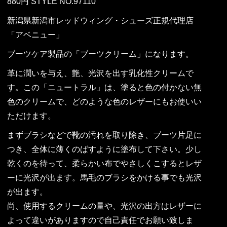
880円 STYLE NO.97110
新潟県新潟市レッドウィング・シューズ正規代理店
「アベニュー」
ブーツケア製品の「ブーツクリーム」になります。
革に潤いを与え、艶、光沢を出す乳化性クリームで
す。この「ニュートラル」は、塗ると色の付かない無
色のクリームで、どのような色のレザーにもお使いい
ただけます。
まずブラシなどで靴の汚れを取り除き、ブーツ片足に
つき、全体に薄くのばすように塗布して下さい。少し
乾くのを待って、柔らかい布でやさしくこするとレザ
ーに光沢が出ます。馬毛のブラシをかける事でも光沢
が出ます。
尚、使用するクリームの量や、光沢の出方はレザーに
よって違いがありますので自己責任でお願い致しま