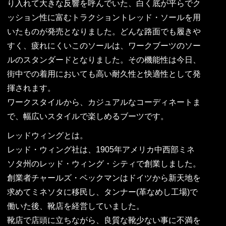
り入れて大きな反響を呼んでいた、白く底が平らでク
ッション性に富むトラクショントレッド・ソールを用
いたものが発売となりました。どんな路面でも履きや
すく、疲れにくいこのソールは、ワークブーツのソー
ルのスタンダードとなりました。その機能性は今日、
街中での着用においても高い耐久性と快適性として発
揮されます。
ワークスタイルから、カジュアルなコーディネートま
で、幅広いスタイルで楽しめるブーツです。
レッドウィングとは。
レッド・ウィング社は、1905年アメリカ中西部ミネ
ソタ州のレッド・ウィング・シティで創業しました。
創業者チャールズ・ベックマンはドイツから新天地を
求めてミネソタに移民し、タンナー(革なめし工場)で
働いた後、靴店を経営していました。
靴店で店頭に立ちながら、良質な靴少ない事に不満を