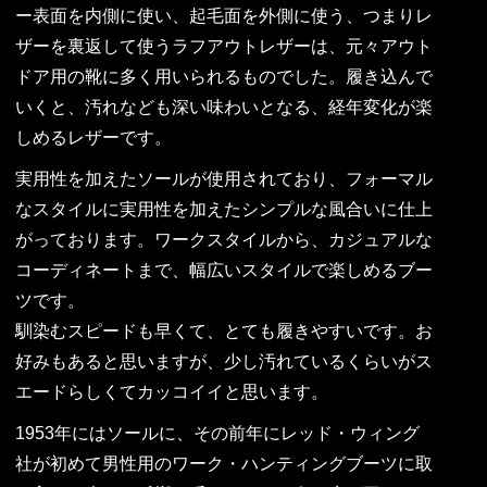
ー表面を内側に使い、起毛面を外側に使う、つまりレ
ザーを裏返して使うラフアウトレザーは、元々アウト
ドア用の靴に多く用いられるものでした。履き込んで
いくと、汚れなども深い味わいとなる、経年変化が楽
しめるレザーです。
実用性を加えたソールが使用されており、フォーマル
なスタイルに実用性を加えたシンプルな風合いに仕上
がっております。ワークスタイルから、カジュアルな
コーディネートまで、幅広いスタイルで楽しめるブー
ツです。
馴染むスピードも早くて、とても履きやすいです。お
好みもあると思いますが、少し汚れているくらいがス
エードらしくてカッコイイと思います。
1953年にはソールに、その前年にレッド・ウィング
社が初めて男性用のワーク・ハンティングブーツに取