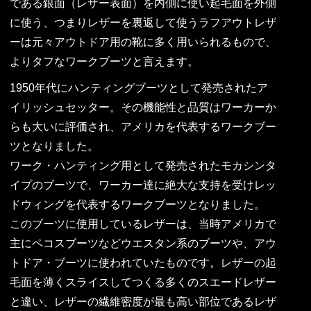
である銀面（レザー表面）を内側に使い起毛面を外側
に使う、つまりレザーを裏返して使うラフアウトレザ
ーは元々アウトドア用の靴に多く用いられるもので、
よりタフなワークブーツと言えます。
1950年代にハンティングブーツとして発売されたア
イリッシュセッター。その機能性と品質はワーカーか
らも大いに評価され、アメリカを代表するワークブー
ツとなりました。
ワーク・ハンティング用として発売されたモカシンタ
イプのブーツで、ワーカー達に絶大な支持を受けレッ
ドウィングを代表するワークブーツとなりました。
このブーツに使用しているレザーは、当時アメリカで
主にペコスブーツなどウエスタン系のブーツや、アウ
トドア・ブーツに使われていたものです。レザーの起
毛面を薄くスライスしてつくる多くのスエードレザー
と違い、レザーの繊維密度が最も高い部位であるレザ