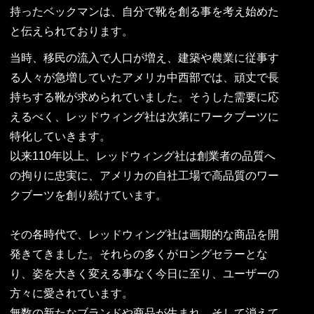
持ったベックマンは、自分で靴を創る事を考え始めた
と伝えられております。
当時、移民の流入で人口が増え、建築や農業に従事す
る人々が急増していたアメリカ中西部では、頑丈で長
持ちする靴が求められていました。そうした需要に応
えるべく、レッドウィング社は次第にワークブーツに
特化していきます。
以来110年以上、レッドウィング社は創業者の品質へ
の拘りに忠実に、アメリカの自社工場で高品質のワー
クブーツを創り続けています。
その各時代で、レッドウィング社は画期的な商品を開
発きてきました。それらの多くがロングセラーとな
り、姿を大きく変える事なく今日に至り、ユーザーの
方々に愛されています。
無数の新たなブランドや商品が生まれ、そして消えて