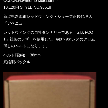
COLOR:Hawthorne Muleskinner
10,120円 STYLE NO.96518
新潟県新潟市レッドウィング・シューズ正規代理店
「アベニュー」
レッドウィングの自社タンナリーである「S.B. FOO
T」社製のレザーを使用した、約8〜9オンスのクロム
鞣しのベルトになります。
ベルト幅(約)： 38mm
真鍮製バックル