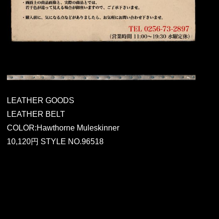
LEATHER GOODS
LEATHER BELT
COLOR:Hawthorne Muleskinner
10,120円 STYLE NO.96518