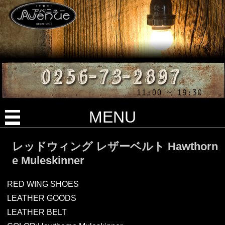
MENU
レッドウィング レザーベルト Hawthorn
e Muleskinner
RED WING SHOES
LEATHER GOODS
LEATHER BELT