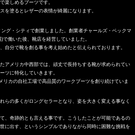
で楽しめるブーツです。
スを塗るとレザーの表情が綺麗になります。
ウィング・シティで創業しました。創業者チャールズ・ベックマ
場)で働いた後、靴店を経営していました。
、自分で靴を創る事を考え始めたと伝えられております。
たアメリカ中西部では、頑丈で長持ちする靴が求められてい
ーツに特化していきます。
アメリカの自社工場で高品質のワークブーツを創り続けていま
れらの多くがロングセラーとなり、姿を大きく変える事なく
て、奇跡的とも言える事です。こうしたことが可能であるの
世に出す、というシンプルでありながら同時に困難な挑戦を