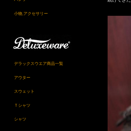
小物,アクセサリー
デラックスウエア商品一覧
アウター
スウェット
Ｔシャツ
シャツ