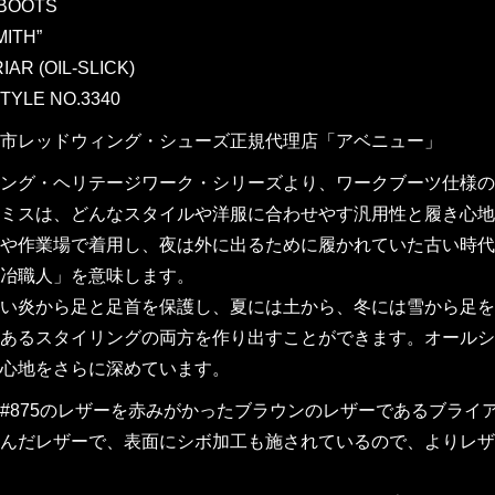
BOOTS
MITH”
AR (OIL-SLICK)
STYLE NO.3340
市レッドウィング・シューズ正規代理店「アベニュー」
ング・ヘリテージワーク・シリーズより、ワークブーツ仕様の
ミスは、どんなスタイルや洋服に合わせやす汎用性と履き心地
や作業場で着用し、夜は外に出るために履かれていた古い時代
冶職人」を意味します。
い炎から足と足首を保護し、夏には土から、冬には雪から足を
あるスタイリングの両方を作り出すことができます。オールシ
心地をさらに深めています。
#875のレザーを赤みがかったブラウンのレザーであるブラ
んだレザーで、表面にシボ加工も施されているので、よりレザ