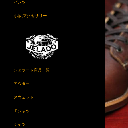
パンツ
小物,アクセサリー
ジェラード商品一覧
アウター
スウェット
Ｔシャツ
シャツ