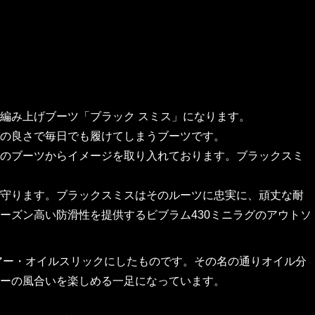
編み上げブーツ「ブラック スミス」になります。
の良さで毎日でも履けてしまうブーツです。
のブーツからイメージを取り入れております。ブラックスミ
守ります。ブラックスミスはそのルーツに忠実に、頑丈な耐
ーズン高い防滑性を提供するビブラム430ミニラグのアウトソ
イアー・オイルスリックにしたものです。その名の通りオイル分
ーの風合いを楽しめる一足になっています。